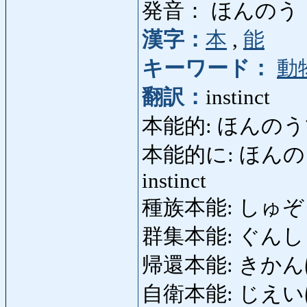
発音： ほんのう
漢字：
本
,
能
キーワード：
動
翻訳：
instinct
本能的: ほんのうてき: 
本能的に: ほんのうてきに
instinct
種族本能: しゅぞくほん
群集本能: ぐんしゅうほ
帰還本能: きかんほんの
自衛本能: じえいほんのう: