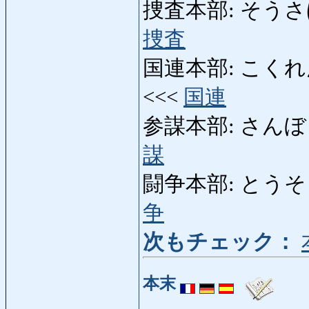
捜査本部: そうさほんぶ: 
捜査
国連本部: こくれんほんぶ
<<<
国連
参謀本部: さんぼうほんぶ:
謀
闘争本部: とうそうほんぶ
争
次もチェック：
本末