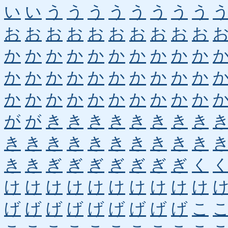
い
い
う
う
う
う
う
う
う
う
お
お
お
お
お
お
お
お
お
お
か
か
か
か
か
か
か
か
か
か
か
か
か
か
か
か
か
か
か
か
か
か
か
か
か
か
か
か
か
か
が
が
き
き
き
き
き
き
き
き
き
き
き
き
き
き
き
き
き
き
き
き
ぎ
ぎ
ぎ
ぎ
ぎ
ぎ
ぎ
く
け
け
け
け
け
け
け
け
け
け
げ
げ
げ
げ
げ
げ
げ
げ
げ
こ