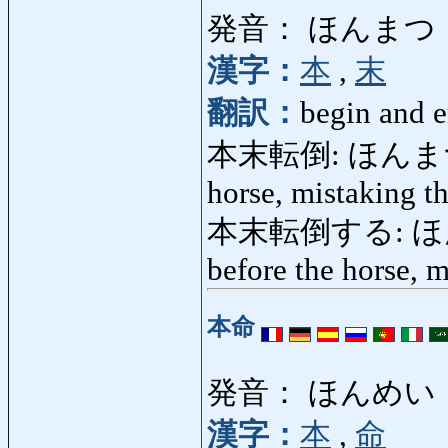
発音： ほんまつ
漢字：
本
,
末
翻訳：
begin and e
本末転倒: ほんまつてんと
horse, mistaking t
本末転倒する: ほんま
before the horse, 
本命
発音： ほんめい
漢字：
本
,
命