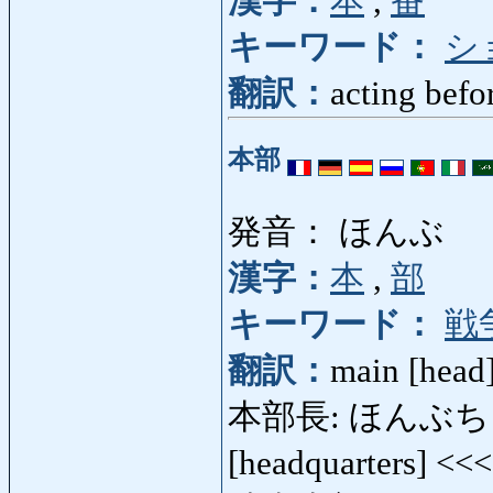
漢字：
本
,
番
キーワード：
シ
翻訳：
acting befo
本部
発音： ほんぶ
漢字：
本
,
部
キーワード：
戦
翻訳：
main [head]
本部長: ほんぶちょう: l
[headquarters] <<