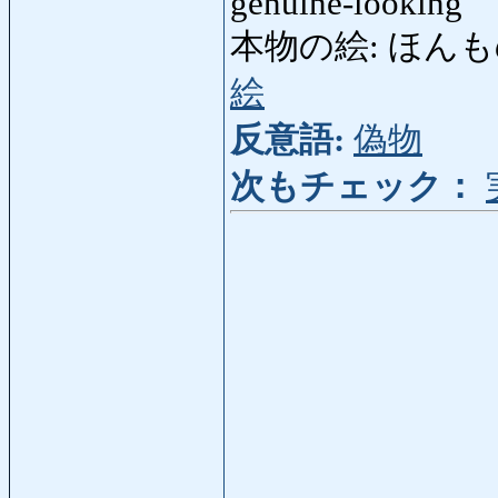
genuine-looking
本物の絵: ほんもののえ:
絵
反意語:
偽物
次もチェック：