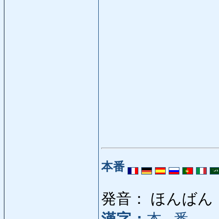
本番
発音： ほんばん