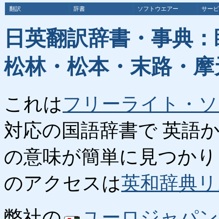
翻訳
辞書
ソフトウエアー
サービ
日英翻訳辞書・事典：
松林・松本・末路・摩
これは
フリーライト・ソ
対応の国語辞書で 英語
の意味が簡単に見つかり
のアクセスは
英和辞典リ
弊社の
ユーロジャパン