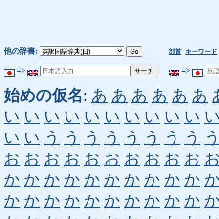
他の辞書:
部首
キーワード
=>
=>
始めの仮名
:
あ
あ
あ
あ
あ
あ
い
い
い
い
い
い
い
い
い
い
い
い
う
う
う
う
う
う
う
う
お
お
お
お
お
お
お
お
お
お
か
か
か
か
か
か
か
か
か
か
か
か
か
か
か
か
か
か
か
か