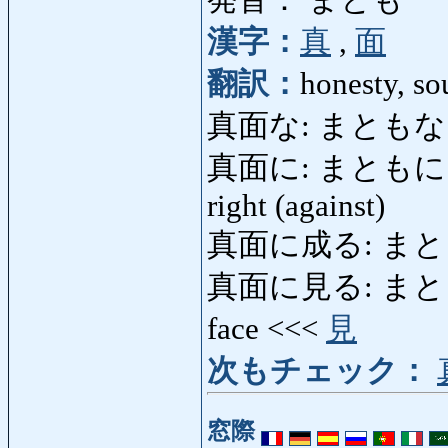
発音： まとも
漢字：
真
,
面
翻訳：
honesty, so
真面な: まともな: hone
真面に: まともに: direct
right (against)
真面に成る: まともにな
真面に見る: まともにみる:
face <<<
見
次もチェック：
窓際