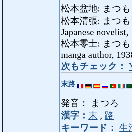
松本盆地: まつもとぼん
松本清張: まつもとせい
Japanese novelist,
松本零士: まつもとれいじ
manga author, 193
次もチェック：
末路
発音： まつろ
漢字：
末
,
路
キーワード：
生