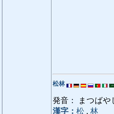
松林
発音： まつばや
漢字：
松
,
林