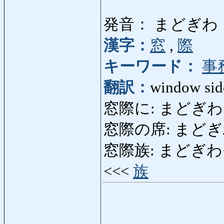
発音： まどぎわ
漢字：
窓
,
際
キーワード：
事
翻訳：
window sid
窓際に: まどぎわに: a
窓際の席: まどぎわの
窓際族: まどぎわぞく: s
<<<
族