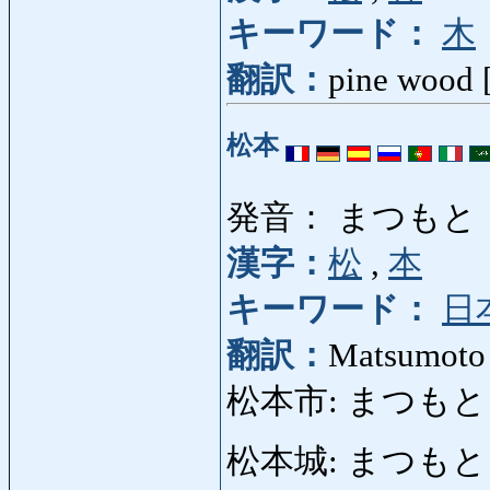
キーワード：
木
翻訳：
pine wood [
松本
発音： まつもと
漢字：
松
,
本
キーワード：
日
翻訳：
Matsumoto 
松本市: まつもとし: C
松本城: まつもとじょう