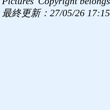
Pictures' Copyright belongs
最終更新：27/05/26 17:15