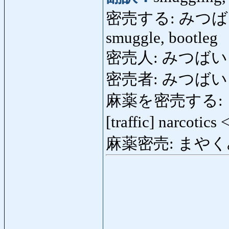
密売する: みつばいする: se
smuggle, bootleg
密売人: みつばいにん: 
密売者: みつばい
麻薬を密売する: 
[traffic] narcotics
麻薬密売: まやくみつば