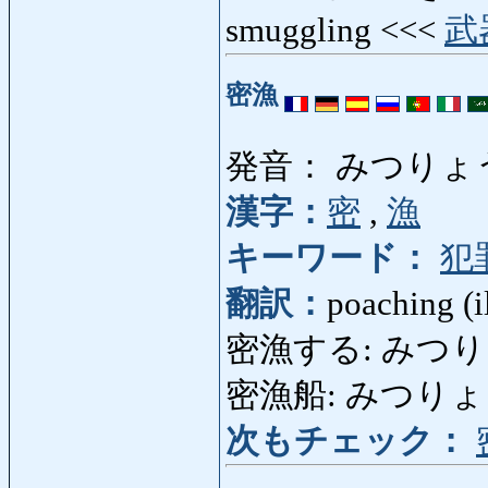
smuggling <<<
武
密漁
発音： みつりょ
漢字：
密
,
漁
キーワード：
犯
翻訳：
poaching (i
密漁する: みつりょうする
密漁船: みつりょうせん
次もチェック：