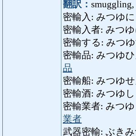
翻訳：
smuggling,
密輸入: みつゆに
密輸入者: みつゆにゅ
密輸する: みつゆする
密輸品: みつゆひん: sm
品
密輸船: みつゆせん: s
密輸酒: みつゆしゅ: s
密輸業者: みつゆぎょう
業者
武器密輸: ぶきみつゆ: 