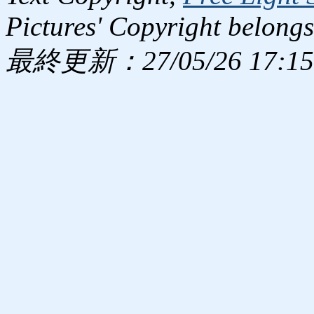
Pictures' Copyright belongs
最終更新：27/05/26 17:15