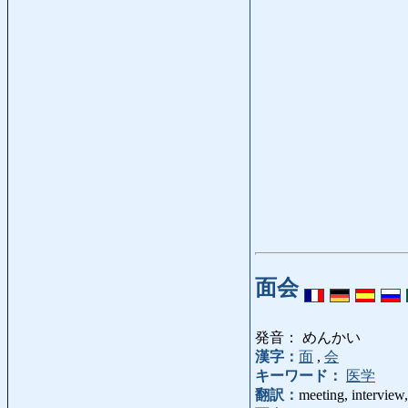
面会
発音： めんかい
漢字：
面
,
会
キーワード：
医学
翻訳：
meeting, interview, 