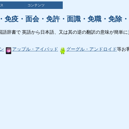
ス
コンテンツ
・免疫・面会・免許・面識・免職・免除・
国語辞書で 英語から日本語、又は其の逆の翻訳の意味が簡単に
ン
アップル・アイパッド
グーグル・アンドロイド
等お