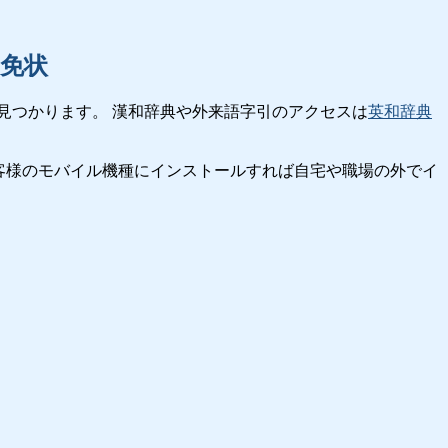
免状
見つかります。 漢和辞典や外来語字引のアクセスは
英和辞典
客様のモバイル機種にインストールすれば自宅や職場の外でイ