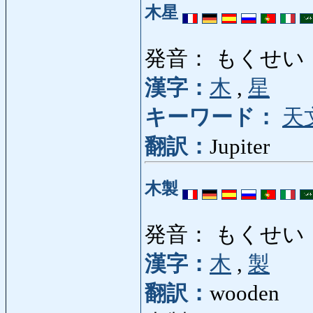
木星
発音： もくせい
漢字：
木
,
星
キーワード：
天
翻訳：
Jupiter
木製
発音： もくせい
漢字：
木
,
製
翻訳：
wooden