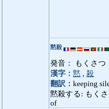
黙殺
発音： もくさつ
漢字：
黙
,
殺
翻訳：
keeping sil
黙殺する: もくさつする: 
of