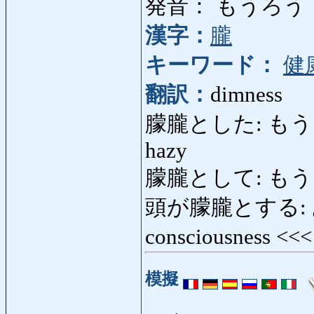
発音： もうろう
漢字：
朧
キーワード：
健
翻訳：
dimness
朦朧とした: もうろうとし
hazy
朦朧として: もうろうとし
頭が朦朧とする: あ
consciousness <<
模擬