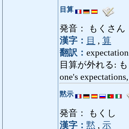
目算
発音： もくさん
漢字：
目
,
算
翻訳：
expectation
目算が外れる: もくさ
one's expectations,
黙示
発音： もくし
漢字：
黙
,
示