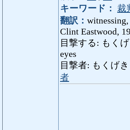
キーワード：
裁
翻訳：
witnessing
Clint Eastwood, 1
目撃する: もくげきする: 
eyes
目撃者: もくげきしゃ: w
者