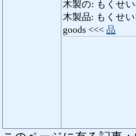
木製の: もくせ
木製品: もくせいひん: a
goods <<<
品