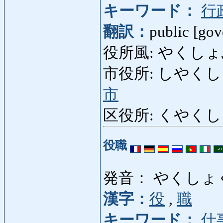
キーワード：
行
翻訳：
public [gov
役所風: やくしょふう: o
市役所: しやくしょ: city
市
区役所: くやくしょ: w
役職
発音： やくしょ
漢字：
役
,
職
キーワード：
仕