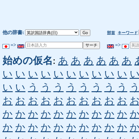
他の辞書:
部首
キーワード
=>
=>
始めの仮名
:
あ
あ
あ
あ
あ
あ
い
い
い
い
い
い
い
い
い
い
い
い
う
う
う
う
う
う
う
う
お
お
お
お
お
お
お
お
お
お
か
か
か
か
か
か
か
か
か
か
か
か
か
か
か
か
か
か
か
か