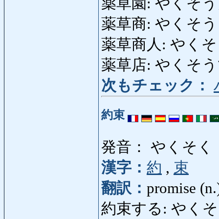
薬草園: やくそうえん:
薬草商: やくそうしょう
薬草商人: やくそ
薬草店: やくそうてん: 
次もチェック：
約束
発音： やくそく
漢字：
約
,
束
翻訳：
promise (n.
約束する: やくそくする: 