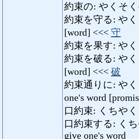
約束の: やくそくの: pr
約束を守る: やくそくを
[word] <<<
守
約束を果す: やく
約束を破る: やくそくを
[word] <<<
破
約束通りに: やくそくど
one's word [promi
口約束: くちやくそく: 
口約束する: くちやくそ
give one's word