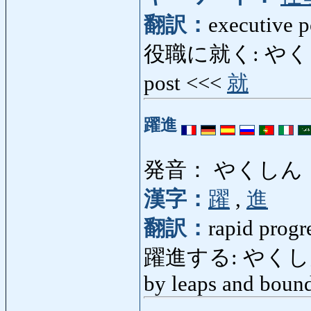
翻訳：
executive 
役職に就く: やくしょく
post <<<
就
躍進
発音： やくしん
漢字：
躍
,
進
翻訳：
rapid progr
躍進する: やくしんする:
by leaps and boun