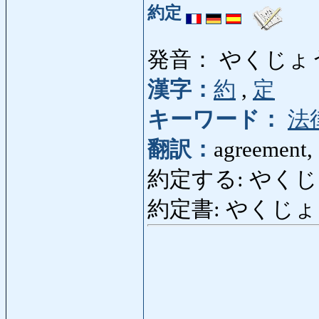
約定
発音： やくじょ
漢字：
約
,
定
キーワード：
法
翻訳：
agreement, c
約定する: やくじょうする:
約定書: やくじょうしょ: 