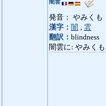
闇雲
発音： やみくも
漢字：
闇
,
雲
翻訳：
blindness
闇雲に: やみくもに: 