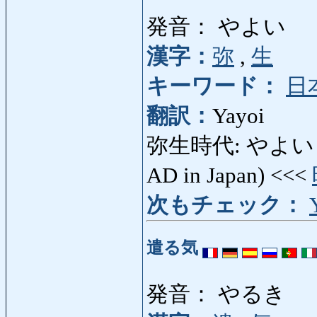
発音： やよい
漢字：
弥
,
生
キーワード：
日
翻訳：
Yayoi
弥生時代: やよいじだい:
AD in Japan) <<<
次もチェック：
遣る気
発音： やるき