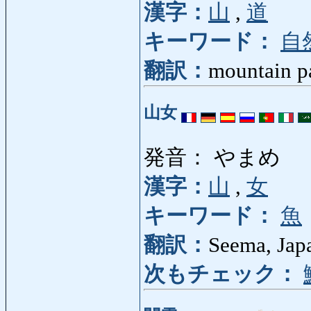
漢字：
山
,
道
キーワード：
自
翻訳：
mountain pa
山女
発音： やまめ
漢字：
山
,
女
キーワード：
魚
翻訳：
Seema, Jap
次もチェック：