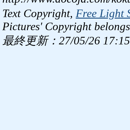
Text Copyright,
Free Light 
Pictures' Copyright belongs
最終更新：27/05/26 17:15