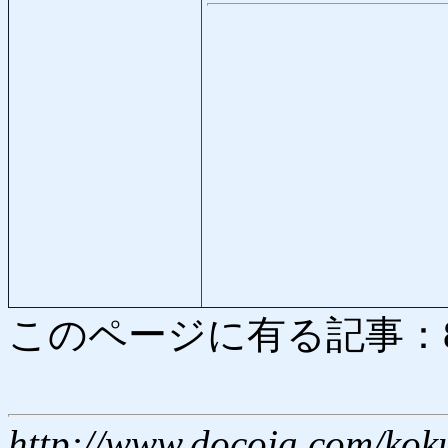
このページに有る記事：8502
http://www.docoja.com/kok