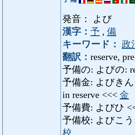
発音： よび
漢字：
予
,
備
キーワード：
政
翻訳：
reserve, pr
予備の: よびの: reserv
予備金: よびきん: re
in reserve <<<
金
予備費: よびひ <
予備校: よびこう: prep
校