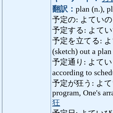
翻訳：
plan (n.), p
予定の: よていの: sch
予定する: よていする: p
予定を立てる: よていを
(sketch) out a pla
予定通り: よていどおり:
according to sche
予定が狂う: よていがく
program, One's ar
狂