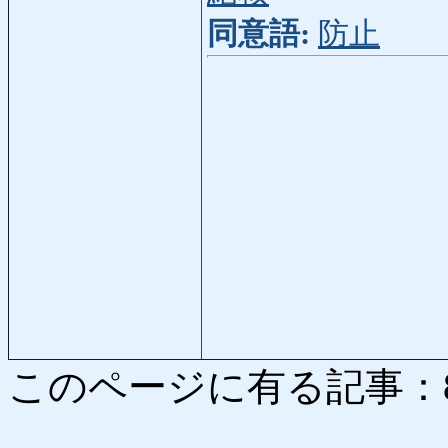
同意語:
防止
このページに有る記事：8733