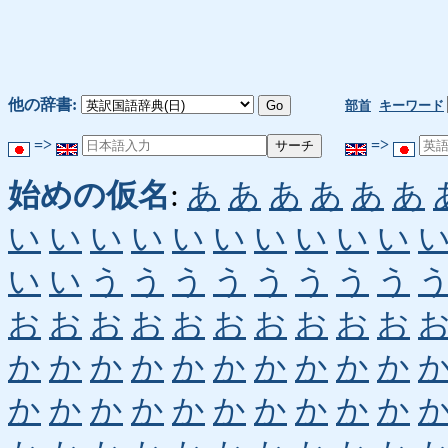
他の辞書:
部首
キーワード
=>
=>
始めの仮名
:
あ
あ
あ
あ
あ
あ
い
い
い
い
い
い
い
い
い
い
い
い
う
う
う
う
う
う
う
う
お
お
お
お
お
お
お
お
お
お
か
か
か
か
か
か
か
か
か
か
か
か
か
か
か
か
か
か
か
か