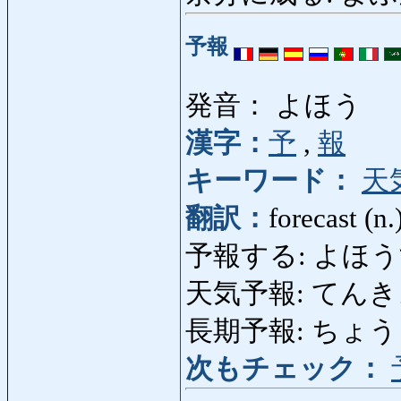
予報
発音： よほう
漢字：
予
,
報
キーワード：
天
翻訳：
forecast (n.
予報する: よほうする: f
天気予報: てんきよほう:
長期予報: ちょうきよほう
次もチェック：