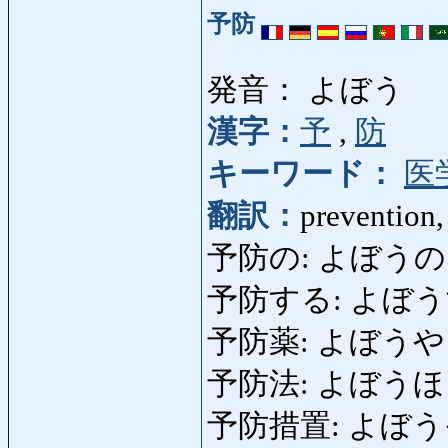
予防
発音： よぼう
漢字：
予
,
防
キーワード：
医
翻訳：
prevention,
予防の: よぼうの: pre
予防する: よぼうする: 
予防薬: よぼうやく: pr
予防法: よぼうほう: p
予防措置: よぼう