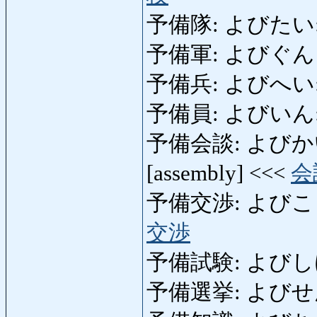
予備隊: よびたい: res
予備軍: よびぐん 
予備兵: よびへい: re
予備員: よびいん: res
予備会談: よびかいだん:
[assembly] <<<
会
予備交渉: よびこうしょう
交渉
予備試験: よびしけん: 
予備選挙: よびせんきょ: