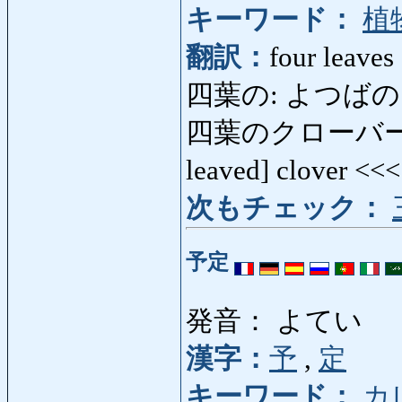
キーワード：
植
翻訳：
four leaves
四葉の: よつばの: fo
四葉のクローバー: よ
leaved] clover <<
次もチェック：
予定
発音： よてい
漢字：
予
,
定
キーワード：
カ