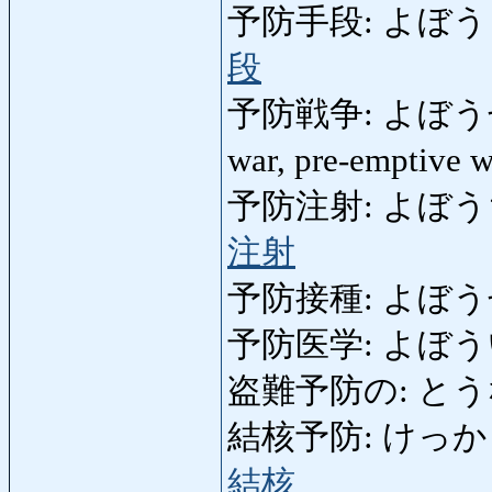
予防手段: よぼうしゅだ
段
予防戦争: よぼうせんそう
war, pre-emptive 
予防注射: よぼうちゅうし
注射
予防接種: よぼうせっし
予防医学: よぼういがく:
盗難予防の: とうなん
結核予防: けっかくよぼう
結核