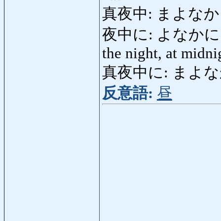
真夜中: まよなか 
夜中に: よなかに: in th
the night, at midni
真夜中に: まよ
反意語:
昼