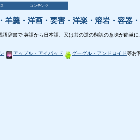
ス
コンテンツ
・羊羹・洋画・要害・洋楽・溶岩・容器・
国語辞書で 英語から日本語、又は其の逆の翻訳の意味が簡単に
ン
アップル・アイパッド
グーグル・アンドロイド
等お