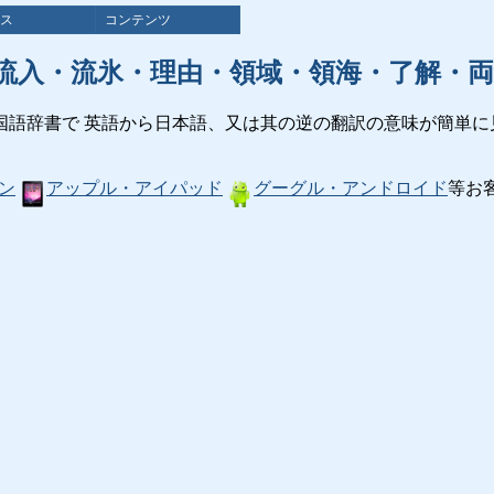
ス
コンテンツ
流入・流氷・理由・領域・領海・了解・両
国語辞書で 英語から日本語、又は其の逆の翻訳の意味が簡単に
ン
アップル・アイパッド
グーグル・アンドロイド
等お