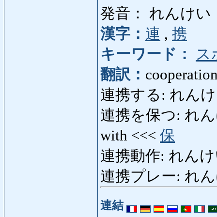
発音： れんけい
漢字：
連
,
携
キーワード：
ス
翻訳：
cooperation
連携する: れんけいする:
連携を保つ: れんけいをた
with <<<
保
連携動作: れんけいど
連携プレー: れん
連結