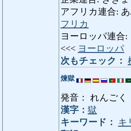
アフリカ連合: あふり
フリカ
ヨーロッパ連合: よ
<<<
ヨーロッパ
次もチェック：
煉獄
発音： れんごく
漢字：
獄
キーワード：
キ