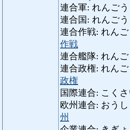
連合軍: れんごうぐん: 
連合国: れんごうこく:
連合作戦: れんごうさく
作戦
連合艦隊: れんごうかん
連合政権: れんごうせい
政権
国際連合: こくさいれん
欧州連合: おうしゅう
州
企業連合: きぎょうれ