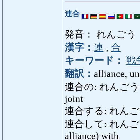
連合
発音： れんごう
漢字：
連
,
合
キーワード：
戦
翻訳：
alliance, u
連合の: れんごうの: com
joint
連合する: れんごうする: 
連合して: れんごうして:
alliance) with