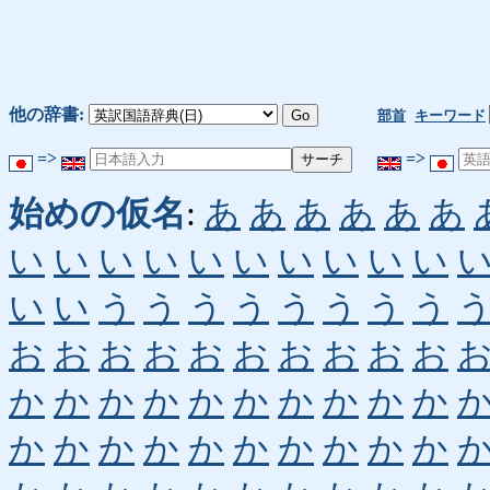
他の辞書:
部首
キーワード
=>
=>
始めの仮名
:
あ
あ
あ
あ
あ
あ
い
い
い
い
い
い
い
い
い
い
い
い
う
う
う
う
う
う
う
う
お
お
お
お
お
お
お
お
お
お
か
か
か
か
か
か
か
か
か
か
か
か
か
か
か
か
か
か
か
か