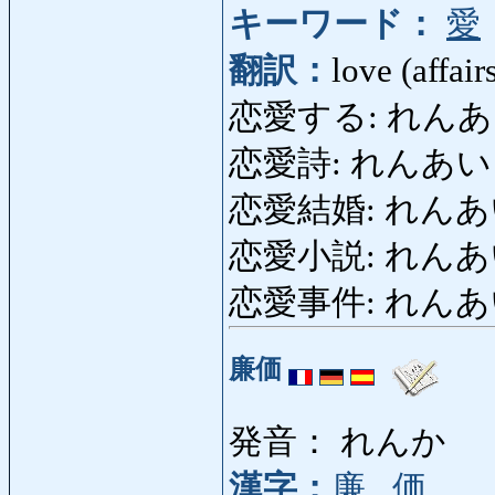
キーワード：
愛
翻訳：
love (affair
恋愛する: れんあいする
恋愛詩: れんあいし: 
恋愛結婚: れんあいけっ
恋愛小説: れんあいし
恋愛事件: れんあいじけ
廉価
発音： れんか
漢字：
廉
,
価