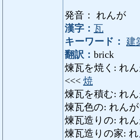
発音： れんが
漢字：
瓦
キーワード：
建
翻訳：
brick
煉瓦を焼く: れんがをやく:
<<<
焼
煉瓦を積む: れんがをつ
煉瓦色の: れんがいろの
煉瓦造りの: れんがづく
煉瓦造りの家: れんが