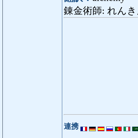
錬金術師: れんきんじ
連携