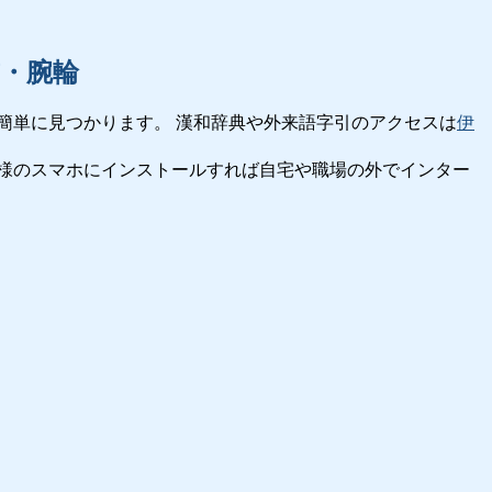
・腕輪
簡単に見つかります。 漢和辞典や外来語字引のアクセスは
伊
様のスマホにインストールすれば自宅や職場の外でインター