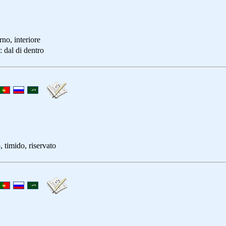
 interiore
 di dentro
mido, riservato