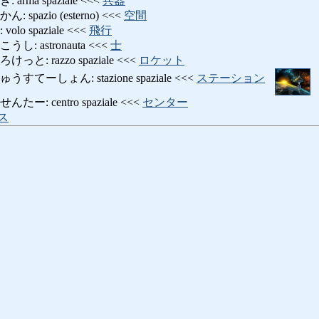
ma spaziale <<<
兵器
pazio (esterno) <<<
空間
o spaziale <<<
飛行
 astronauta <<<
士
: razzo spaziale <<<
ロケット
ーしょん: stazione spaziale <<<
ステーション
: centro spaziale <<<
センター
ス