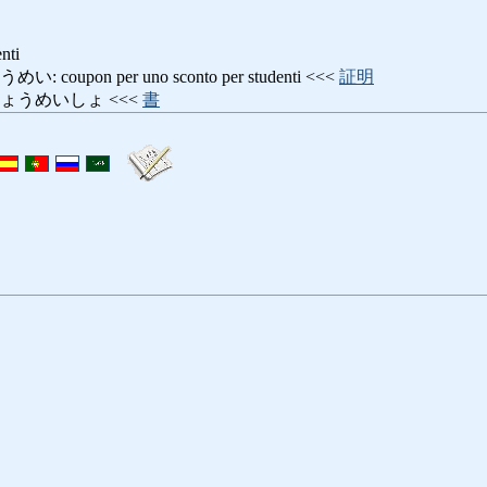
nti
upon per uno sconto per studenti <<<
証明
ょうめいしょ <<<
書