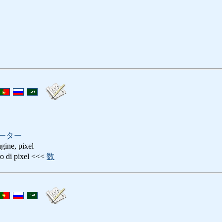
ーター
gine, pixel
i pixel <<<
数