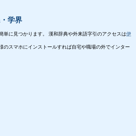
課・学界
簡単に見つかります。 漢和辞典や外来語字引のアクセスは
伊
様のスマホにインストールすれば自宅や職場の外でインター