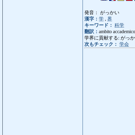
発音： がっかい
漢字：
学
,
界
キーワード：
科学
翻訳：
ambito accademic
学界に貢献する: がっかいにこうけ
次もチェック：
学会