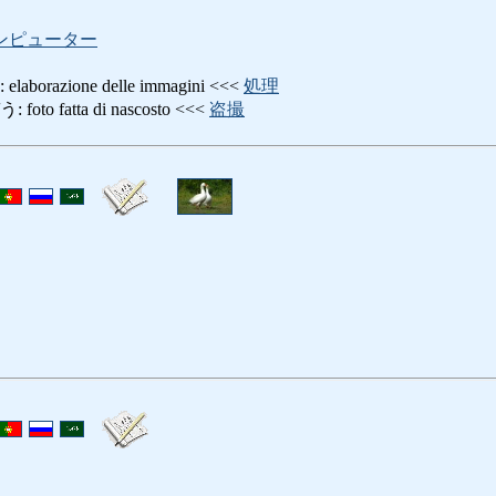
ンピューター
razione delle immagini <<<
処理
 fatta di nascosto <<<
盗撮