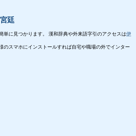
宮廷
簡単に見つかります。 漢和辞典や外来語字引のアクセスは
伊
様のスマホにインストールすれば自宅や職場の外でインター