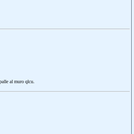
e al muro qlcu.