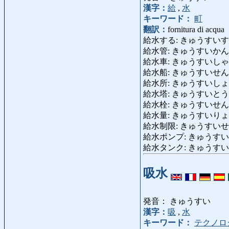
漢字：
給
,
水
キーワード：
町
翻訳：
fornitura di acqua
給水する: きゅうすいする: fo
給水管: きゅうすいかん: tubo
給水車: きゅうすいしゃ: car
給水船: きゅうすいせん: crog
給水所: きゅうすいしょ: staz
給水塔: きゅうすいとう: tor
給水栓: きゅうすいせん: id
給水量: きゅうすいりょう: fornit
給水制限: きゅうすいせいげん: fo
給水ポンプ: きゅうすいぽんぷ: 
給水タンク: きゅうすいたんく: 
吸水
発音： きゅうすい
漢字：
吸
,
水
キーワード：
テクノロ