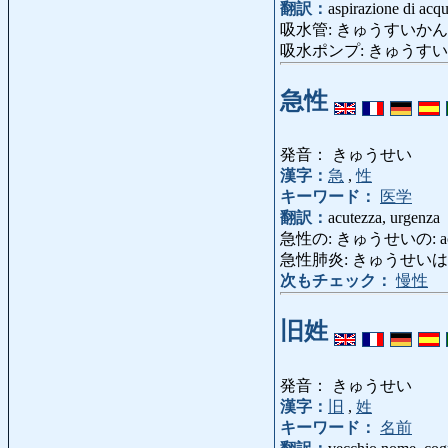
翻訳：
aspirazione di acq
吸水管: きゅうすいかん: sifone
吸水ポンプ: きゅうすいぽんぷ: 
急性
発音： きゅうせい
漢字：
急
,
性
キーワード：
医学
翻訳：
acutezza, urgenza
急性の: きゅうせいの: acuto
急性肺炎: きゅうせいはいえん:
次もチェック：
慢性
旧姓
発音： きゅうせい
漢字：
旧
,
姓
キーワード：
名前