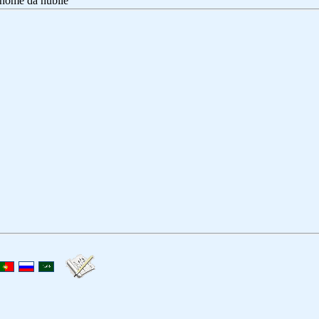
nome da nubile