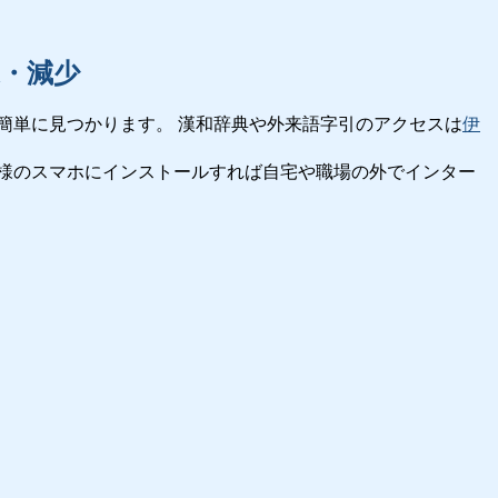
・減少
簡単に見つかります。 漢和辞典や外来語字引のアクセスは
伊
様のスマホにインストールすれば自宅や職場の外でインター