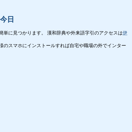
今日
簡単に見つかります。 漢和辞典や外来語字引のアクセスは
伊
様のスマホにインストールすれば自宅や職場の外でインター