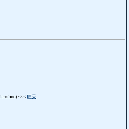
crofono) <<<
晴天