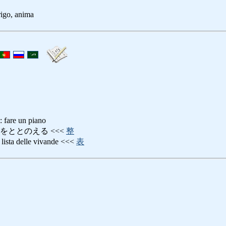
trigo, anima
e un piano
をととのえる <<<
整
a delle vivande <<<
表