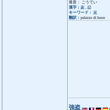
発音： ごうてい
漢字：
豪
,
邸
キーワード：
家
翻訳：
palazzo di lusso
強盗