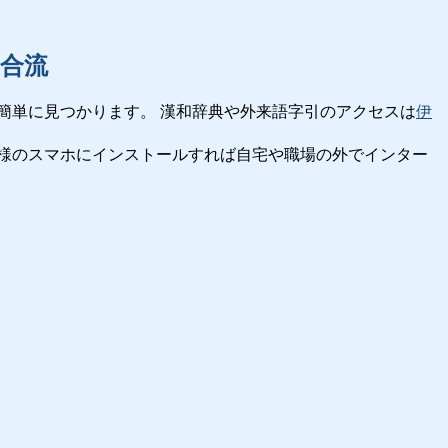
合流
簡単に見つかります。 漢和辞典や外来語字引のアクセスは
伊
様のスマホにインストールすれば自宅や職場の外でインター