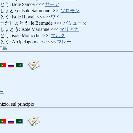
Isole Samoa <<<
サモア
: Isole Salomone <<<
ソロモン
Isole Hawaii <<<
ハワイ
ょとう: le Bermude <<<
バミューダ
: Isole Marianne <<<
マリアナ
isole Molucche <<<
マルク
rcipelago malese <<<
マレー
群島
ー
o, sul principio