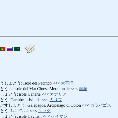
: Isole del Pacifico <<<
太平洋
isole del Mar Cinese Meridionale <<<
南海
: isole Canarie <<<
カナリア
aribbean Islands <<<
カリブ
う: Galapagos, Arcipelago di Colón <<<
ガラパゴス
Isole Cook <<<
クック
う: isole Cayman <<<
ケイマン