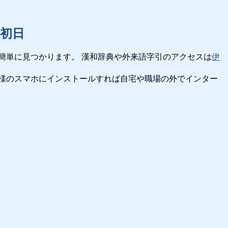
初日
簡単に見つかります。 漢和辞典や外来語字引のアクセスは
伊
様のスマホにインストールすれば自宅や職場の外でインター