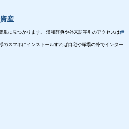
資産
簡単に見つかります。 漢和辞典や外来語字引のアクセスは
伊
様のスマホにインストールすれば自宅や職場の外でインター