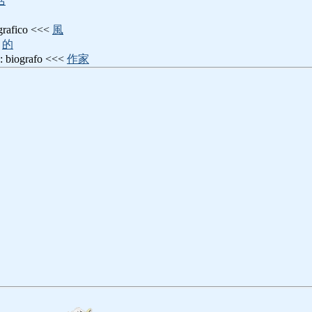
活
afico <<<
風
<
的
ografo <<<
作家