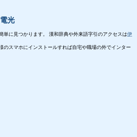
電光
簡単に見つかります。 漢和辞典や外来語字引のアクセスは
伊
様のスマホにインストールすれば自宅や職場の外でインター