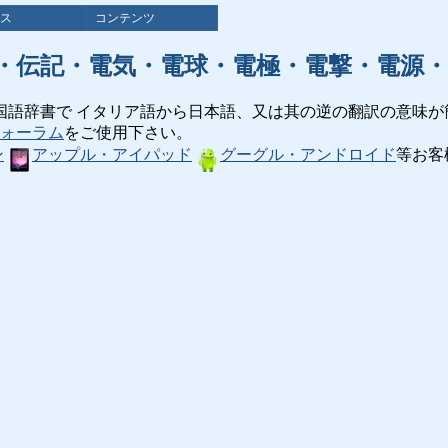
ス
コンテンツ
・伝記・電気・電球・電極・電撃・電源・
国語辞書で イタリア語から日本語、又は其の逆の翻訳の意味が
ォーラム
をご使用下さい。
ン
アップル・アイパッド
グーグル・アンドロイド
等お客