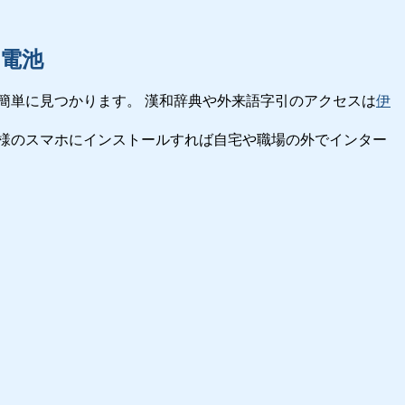
電池
簡単に見つかります。 漢和辞典や外来語字引のアクセスは
伊
様のスマホにインストールすれば自宅や職場の外でインター