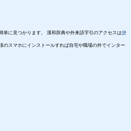
簡単に見つかります。 漢和辞典や外来語字引のアクセスは
伊
様のスマホにインストールすれば自宅や職場の外でインター