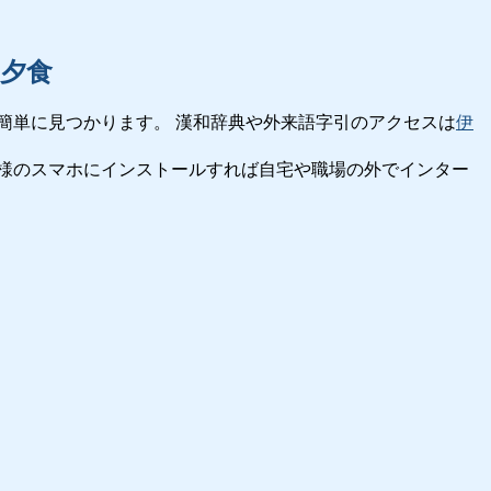
夕食
簡単に見つかります。 漢和辞典や外来語字引のアクセスは
伊
様のスマホにインストールすれば自宅や職場の外でインター