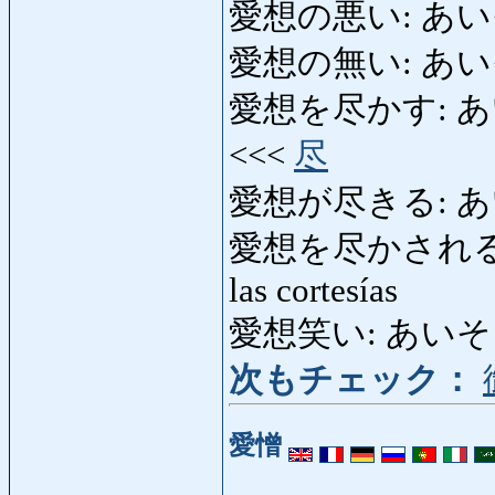
愛想の悪い: あいそうの
愛想の無い: あい
愛想を尽かす: あいそう
<<<
尽
愛想が尽きる: あいそう
愛想を尽かされる: 
las cortesías
愛想笑い: あいそうわら
次もチェック：
愛憎