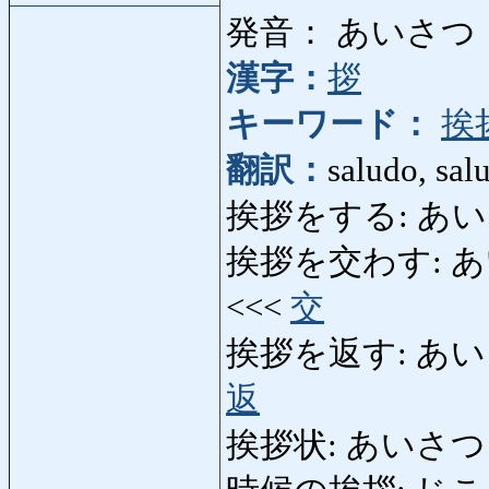
発音： あいさつ
漢字：
拶
キーワード：
挨
翻訳：
saludo, sal
挨拶をする: あいさつをす
挨拶を交わす: あいさつ
<<<
交
挨拶を返す: あいさつを
返
挨拶状: あいさつじょう: 