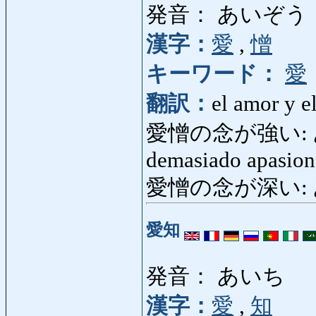
発音： あいぞう
漢字：
愛
,
憎
キーワード：
愛
翻訳：
el amor y e
愛憎の念が強い: 
demasiado apasio
愛憎の念が深い:
愛知
発音： あいち
漢字：
愛
,
知