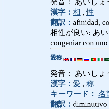
発音： あいしょ
漢字：
相
,
性
翻訳：
afinidad, c
相性が良い: あいしょう
congeniar con un
愛称
発音： あいしょ
漢字：
愛
,
称
キーワード：
名
翻訳：
diminutivo