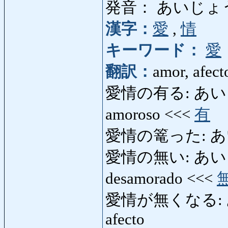
発音： あいじょ
漢字：
愛
,
情
キーワード：
愛
翻訳：
amor, afect
愛情の有る: あいじょう
amoroso <<<
有
愛情の篭った: 
愛情の無い: あいじょう
desamorado <<<
愛情が無くなる: あ
afecto