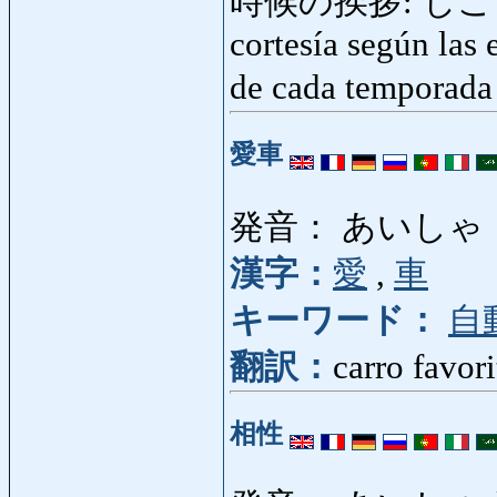
時候の挨拶: じこうの
cortesía según las 
de cada temporada
愛車
発音： あいしゃ
漢字：
愛
,
車
キーワード：
自
翻訳：
carro favori
相性