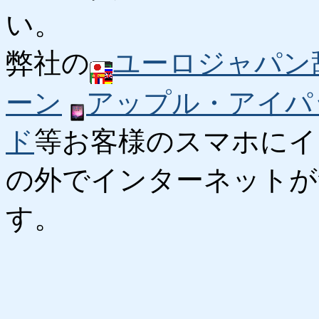
い。
弊社の
ユーロジャパン
ーン
アップル・アイパ
ド
等お客様のスマホにイ
の外でインターネットが
す。