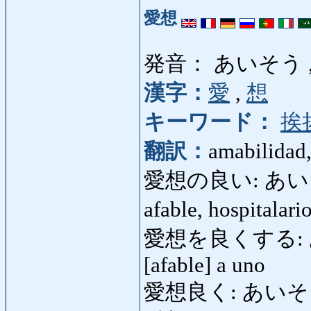
愛想
発音： あいそう 
漢字：
愛
,
想
キーワード：
挨
翻訳：
amabilidad,
愛想の良い: あいそうのい
afable, hospitalar
愛想を良くする: あい
[afable] a uno
愛想良く: あいそうよく: 