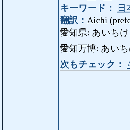
キーワード：
日
翻訳：
Aichi (pref
愛知県: あいちけん: Pr
愛知万博: あいちばんぱ
次もチェック：