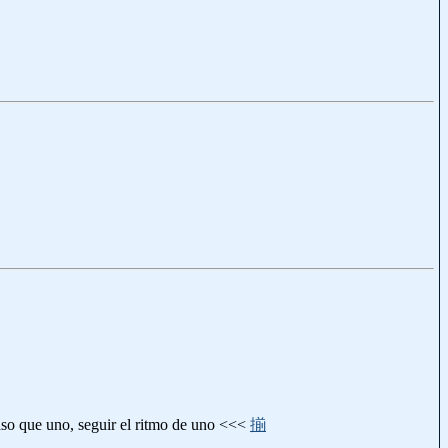
e uno, seguir el ritmo de uno <<<
揃