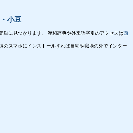
・小豆
簡単に見つかります。 漢和辞典や外来語字引のアクセスは
西
様のスマホにインストールすれば自宅や職場の外でインター