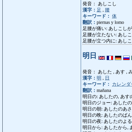
発音： あしこし
漢字：
足
,
腰
キーワード：
体
翻訳：
piernas y lomo
足腰が痛い: あしこしがいたい: t
足腰が立たない: あしこしがたたな
足腰が立つ内に: あしこしがたつうちに
明日
発音： あした , あす ,
漢字：
明
,
日
キーワード：
カレンダ
翻訳：
mañana
明日の: あしたの, あすの, みよ
明日のジョー: あしたのじょー: Ro
明日の朝: あしたのあさ, あすの
明日の晩: あしたのばん, あすの
明日の夜: あしたのよる, あすの
明日から: あしたから, あすから: d