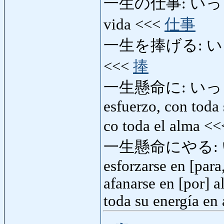
一生の仕事: いっしょう
vida <<<
仕事
一生を捧げる: いっし
<<<
捧
一生懸命に: いっしょ
esfuerzo, con toda
co toda el alma <
一生懸命にやる:
esforzarse en [para,
afanarse en [por] a
toda su energía en 