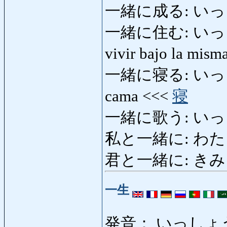
一緒に成る: いっしょ
一緒に住む: いっしょにす
vivir bajo la mism
一緒に寝る: いっしょにね
cama <<<
寝
一緒に歌う: いっしょに
私と一緒に: わたし
君と一緒に: きみとい
一生
発音： いっしょ