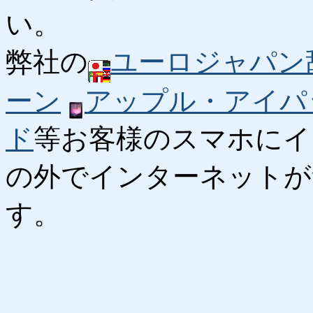
い。
弊社の
ユーロジャパン
ーン
アップル・アイパ
ド
等お客様のスマホにイ
の外でインターネットが
す。