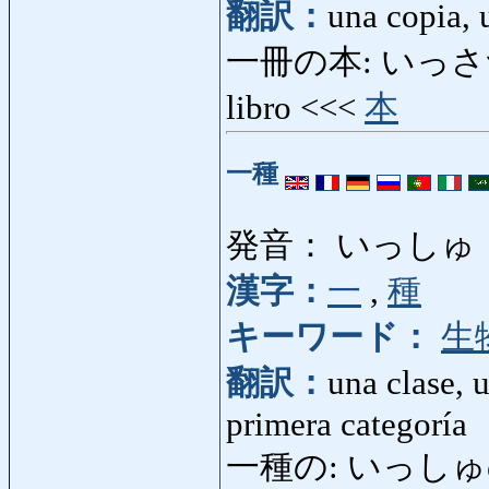
翻訳：
una copia,
一冊の本: いっさつのほん
libro <<<
本
一種
発音： いっしゅ
漢字：
一
,
種
キーワード：
生
翻訳：
una clase, 
primera categoría
一種の: いっしゅの: une