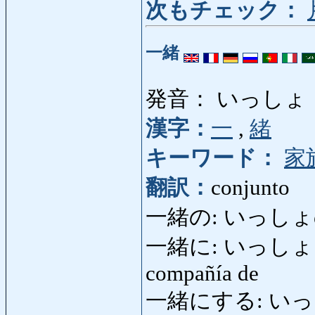
次もチェック：
一緒
発音： いっしょ
漢字：
一
,
緒
キーワード：
家
翻訳：
conjunto
一緒の: いっしょの:
一緒に: いっしょに: jun
compañía de
一緒にする: いっしょ