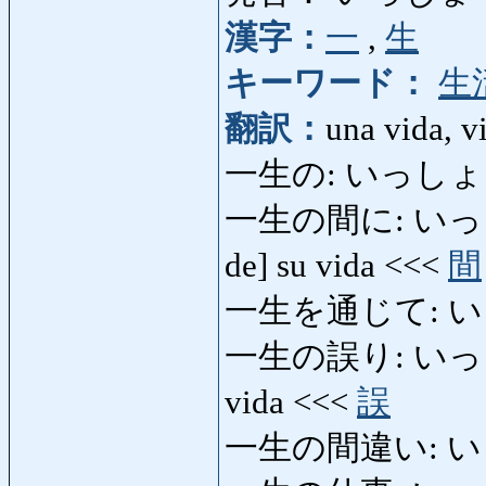
漢字：
一
,
生
キーワード：
生
翻訳：
una vida, vi
一生の: いっしょうの: 
一生の間に: いっしょう
de] su vida <<<
間
一生を通じて: 
一生の誤り: いっしょ
vida <<<
誤
一生の間違い: 