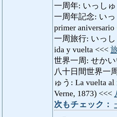
一周年: いっしゅうねん:
一周年記念: いっしゅ
primer aniversari
一周旅行: いっしゅうりょ
ida y vuelta <<<
世界一周: せかいいっし
八十日間世界一周
ゅう: La vuelta al 
Verne, 1873) <<<
次もチェック：