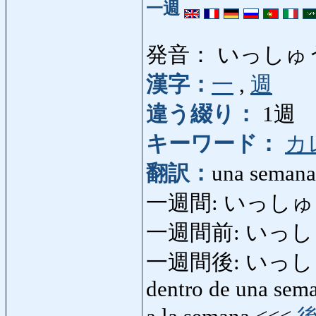
一週
発音： いっしゅ
漢字：
一
,
週
違う綴り：
1週
キーワード：
カ
翻訳：
una semana
一週間: いっしゅ
一週間前: いっしゅう
一週間後: いっしゅうか
dentro de una sema