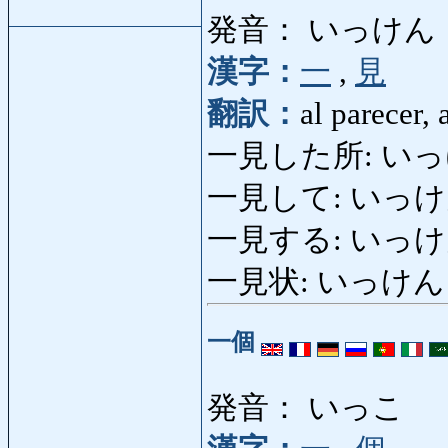
発音： いっけん
漢字：
一
,
見
翻訳：
al parecer,
一見した所: いっ
一見して: いっけんして
一見する: いっけんする: 
一見状: いっけんじょう
一個
発音： いっこ