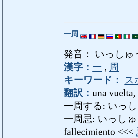
一周
発音： いっしゅ
漢字：
一
,
周
キーワード：
ス
翻訳：
una vuelta,
一周する: いっしゅうす
一周忌: いっしゅうき: p
fallecimiento <<<