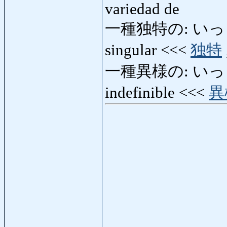
variedad de
一種独特の: いっしゅど
singular <<<
独特
一種異様の: いっしゅい
indefinible <<<
異