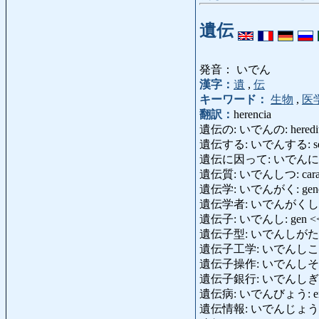
遺伝
発音： いでん
漢字：
遺
,
伝
キーワード：
生物
,
医
翻訳：
herencia
遺伝の: いでんの: hereditari
遺伝する: いでんする: ser h
遺伝に因って: いでんによって: po
遺伝質: いでんしつ: caracterí
遺伝学: いでんがく: genét
遺伝学者: いでんがくしゃ: g
遺伝子: いでんし: gen <
遺伝子型: いでんしがた: ge
遺伝子工学: いでんしこうがく: 
遺伝子操作: いでんしそうさ: m
遺伝子銀行: いでんしぎんこう:
遺伝病: いでんびょう: enfermed
遺伝情報: いでんじょうほう: i