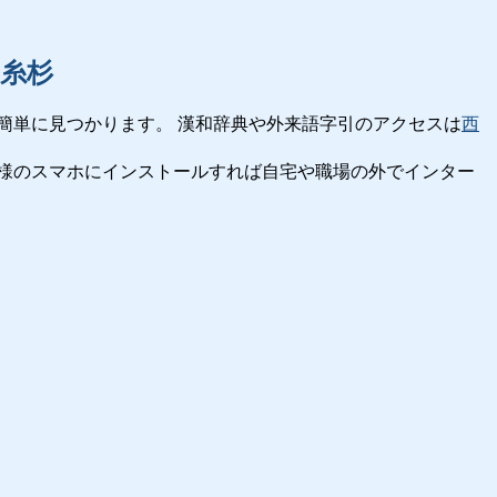
糸杉
簡単に見つかります。 漢和辞典や外来語字引のアクセスは
西
様のスマホにインストールすれば自宅や職場の外でインター