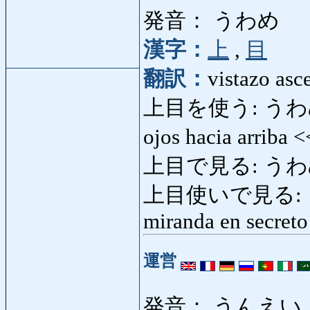
発音： うわめ
漢字：
上
,
目
翻訳：
vistazo asc
上目を使う: うわめをつか
ojos hacia arriba 
上目で見る: うわ
上目使いで見る: う
miranda en secreto
運営
発音： うんえい