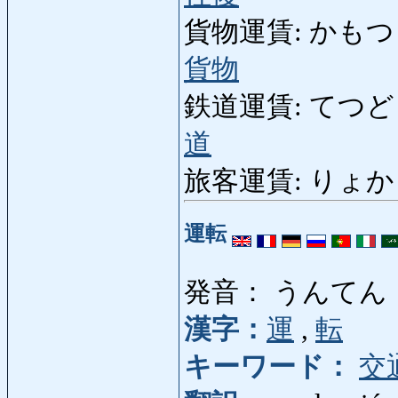
貨物運賃: かもつうんちん
貨物
鉄道運賃: てつどううんち
道
旅客運賃: りょかくうん
運転
発音： うんてん
漢字：
運
,
転
キーワード：
交