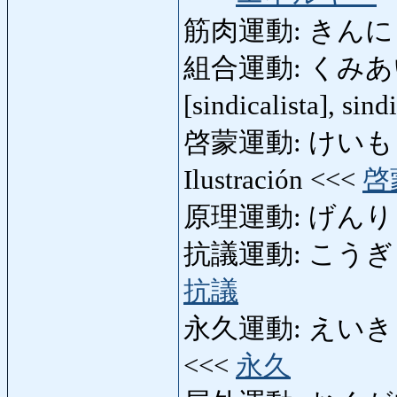
筋肉運動: きんにくうん
組合運動: くみあいうん
[sindicalista], si
啓蒙運動: けいもううん
Ilustración <<<
啓
原理運動: げんりうん
抗議運動: こうぎうんどう
抗議
永久運動: えいきゅうう
<<<
永久