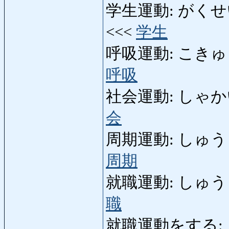
学生運動: がくせいうん
<<<
学生
呼吸運動: こきゅううんど
呼吸
社会運動: しゃかいうん
会
周期運動: しゅうきうん
周期
就職運動: しゅうしょ
職
就職運動をする: 