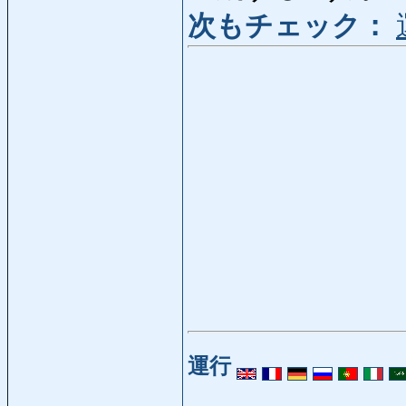
次もチェック：
運行