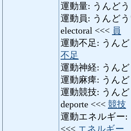
運動量: うんどうりょ
運動員: うんどういん: 
electoral <<<
員
運動不足: うんどうぶそく:
不足
運動神経: うんどうしん
運動麻痺: うんどうまひ:
運動競技: うんどうきょ
deporte <<<
競技
運動エネルギー: うん
<<<
エネルギー