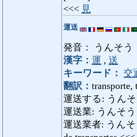
<<<
見
運送
発音： うんそう
漢字：
運
,
送
キーワード：
交
翻訳：
transporte,
運送する: うんそうする
運送業: うんそうぎょう:
運送業者: うんそうぎょう