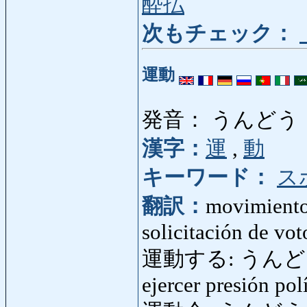
酔払
次もチェック：
運動
発音： うんどう
漢字：
運
,
動
キーワード：
ス
翻訳：
movimiento,
solicitación de vot
運動する: うんどうする:
ejercer presión pol