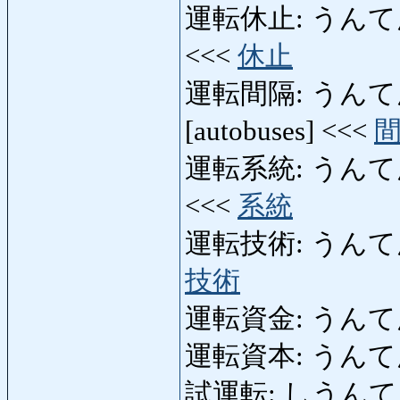
運転休止: うんてんきゅう
<<<
休止
運転間隔: うんてんかんか
[autobuses] <<<
運転系統: うんてんけいと
<<<
系統
運転技術: うんてんぎじ
技術
運転資金: うんてんしき
運転資本: うんて
試運転: しうんてん: pr