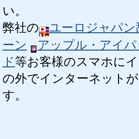
い。
弊社の
ユーロジャパン
ーン
アップル・アイパ
ド
等お客様のスマホにイ
の外でインターネットが
す。