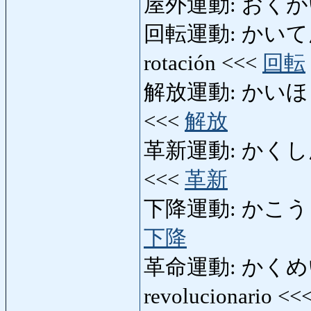
屋外運動: おくがいうんど
回転運動: かいてんうん
rotación <<<
回転
解放運動: かいほううんど
<<<
解放
革新運動: かくしんうん
<<<
革新
下降運動: かこううんどう
下降
革命運動: かくめいう
revolucionario <<