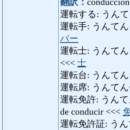
翻訳：
conducción,
運転する: うんてんする
運転手: うんてんしゅ: 
バー
運転士: うんてんし: pil
<<<
士
運転台: うんてんだい: 
運転席: うんてんせき: 
運転免許: うんてんめんき
de conducir <<<
運転免許証: う