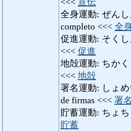
<<<
宣伝
全身運動: ぜんしんうんど
completo <<<
全
促進運動: そくしんうん
<<<
促進
地殻運動: ちかくうんどう
<<<
地殻
署名運動: しょめいうん
de firmas <<<
署
貯蓄運動: ちょちくうん
貯蓄