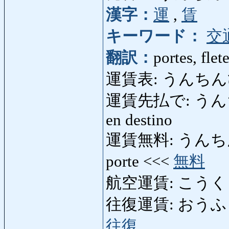
漢字：
運
,
賃
キーワード：
交
翻訳：
portes, flet
運賃表: うんちんひょ
運賃先払で: うんちんさ
en destino
運賃無料: うんちんむりょ
porte <<<
無料
航空運賃: こうくううん
往復運賃: おうふくうんち
往復