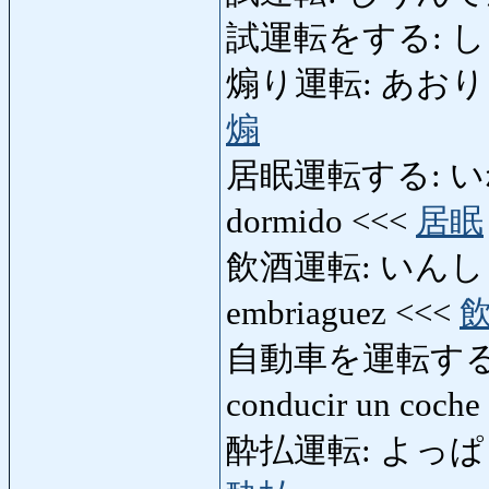
試運転をする: しうん
煽り運転: あおりうんてん
煽
居眠運転する: いねむ
dormido <<<
居眠
飲酒運転: いんしゅうん
embriaguez <<<
自動車を運転する
conducir un coch
酔払運転: よっぱらいう