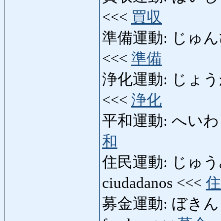
<<<
買収
準備運動: じゅんびうんど
<<<
準備
浄化運動: じょうかうん
<<<
浄化
平和運動: へいわうんどう
和
住民運動: じゅうみんう
ciudadanos <<<
住
募金運動: ぼきんうんどう