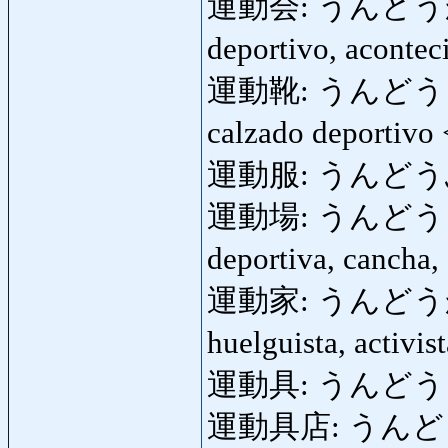
運動会: うんどうかい: c
deportivo, aconte
運動靴: うんどうぐつ: de
calzado deportivo
運動服: うんどうふく: 
運動場: うんどうじょう: 
deportiva, cancha,
運動家: うんどうか: dep
huelguista, activi
運動具: うんどうぐ: ar
運動具店: うんどうぐて