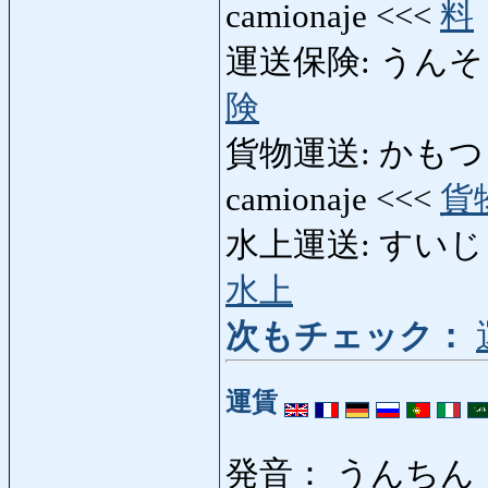
camionaje <<<
料
運送保険: うんそうほけん
険
貨物運送: かもつうんそう
camionaje <<<
貨
水上運送: すいじょうう
水上
次もチェック：
運賃
発音： うんちん