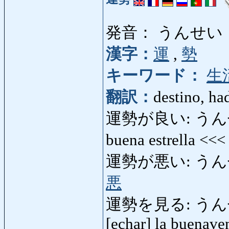
発音： うんせい
漢字：
運
,
勢
キーワード：
生
翻訳：
destino, had
運勢が良い: うんせ
buena estrella <<
運勢が悪い: うんせいがわ
悪
運勢を見る: うんせいをみる
[echar] la buenave