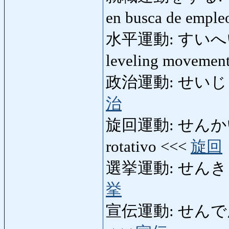
en busca de empl
水平運動: すいへいうん
leveling movemen
政治運動: せいじうんど
治
旋回運動: せんかいうん
rotativo <<<
旋回
選挙運動: せんきょうん
挙
宣伝運動: せんでんうん