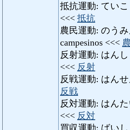
抵抗運動: ていこううんど
<<<
抵抗
農民運動: のうみんう
campesinos <<<
反射運動: はんしゃうん
<<<
反射
反戦運動: はんせんうんど
反戦
反対運動: はんたいうん
<<<
反対
買収運動: ばいしゅう