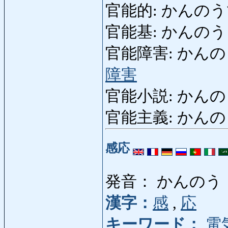
官能的: かんのうてき: 
官能基: かんのうき: g
官能障害: かんのうしょう
障害
官能小説: かんのうしょ
官能主義: かんのうし
感応
発音： かんのう
漢字：
感
,
応
キーワード：
電