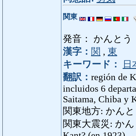
関東
発音： かんとう
漢字：
関
,
東
キーワード：
日
翻訳：
región de K
incluidos 6 depart
Saitama, Chiba y 
関東地方: かんと
関東大震災: かんとう
Kant? (en 1923)