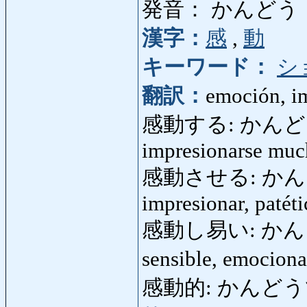
発音： かんどう
漢字：
感
,
動
キーワード：
シ
翻訳：
emoción, i
感動する: かんどうする:
impresionarse muc
感動させる: かんどうさ
impresionar, patéti
感動し易い: かんどうし
sensible, emocion
感動的: かんどうてき: e