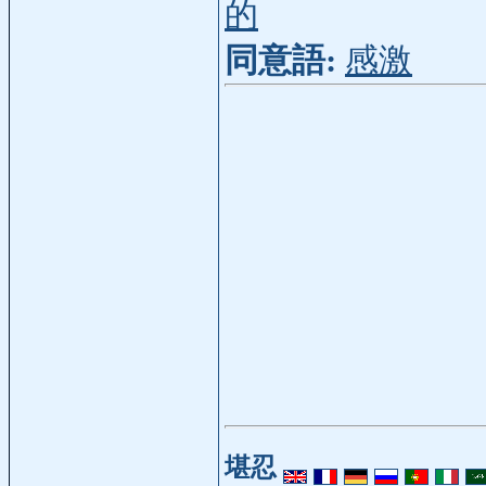
的
同意語:
感激
堪忍