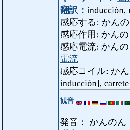
翻訳：
inducción, 
感応する: かんのうする: 
感応作用: かんのうさ
感応電流: かんのうでん
電流
感応コイル: かんのうこ
inducción], carret
観音
発音： かんのん