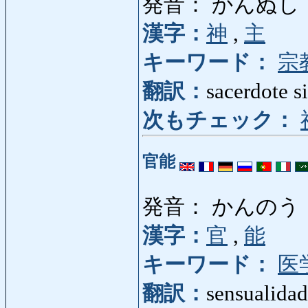
発音： かんぬし
漢字：
神
,
主
キーワード：
宗
翻訳：
sacerdote si
次もチェック：
官能
発音： かんのう
漢字：
官
,
能
キーワード：
医
翻訳：
sensualidad