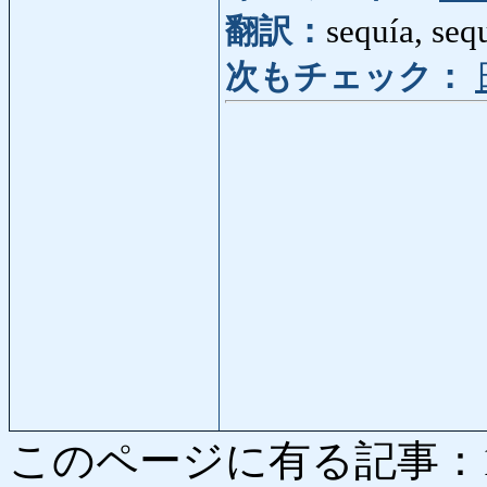
翻訳：
sequía, seq
次もチェック：
このページに有る記事：1410