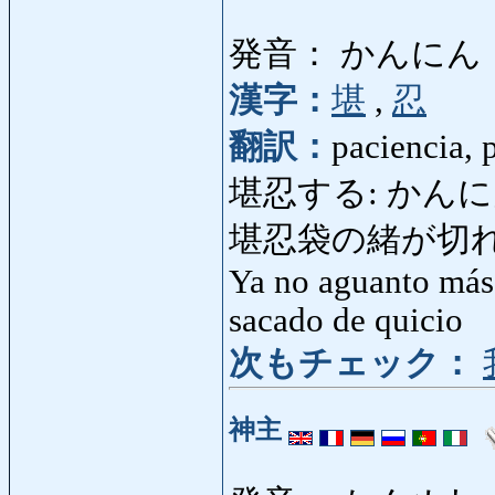
発音： かんにん
漢字：
堪
,
忍
翻訳：
paciencia, 
堪忍する: かんにんする: 
堪忍袋の緒が切れ
Ya no aguanto más,
sacado de quicio
次もチェック：
神主