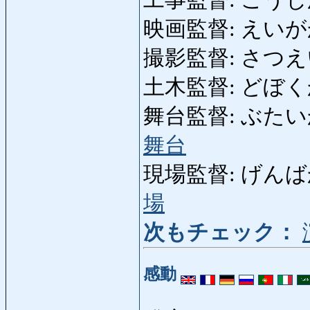
工事監督: こうじかん
映画監督: えいがかんとく
撮影監督: さつえいかん
土木監督: どぼくかん
舞台監督: ぶたいかんとく
舞台
現場監督: げんばかんと
場
次もチェック：
感動