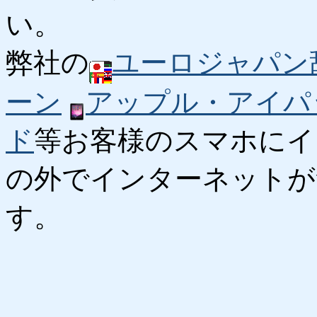
い。
弊社の
ユーロジャパン
ーン
アップル・アイパ
ド
等お客様のスマホにイ
の外でインターネットが
す。