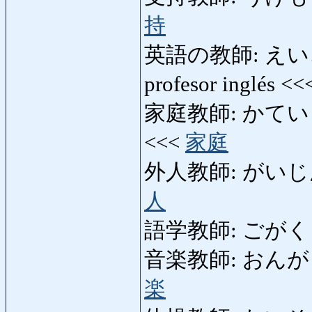
持
英語の教師: えいごのき
profesor inglés <
家庭教師: かていきょうし:
<<<
家庭
外人教師: がいじんきょう
人
語学教師: ごがくきょうし
音楽教師: おんがくきょ
楽