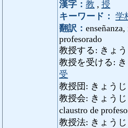
漢字：
教
,
授
キーワード：
学
翻訳：
enseñanza, 
profesorado
教授する: きょうじゅ
教授を受ける: きょう
受
教授団: きょうじゅだん:
教授会: きょうじゅかい: 
claustro de profes
教授法: きょうじゅほう: 