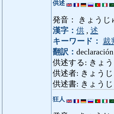
供述
発音： きょうじ
漢字：
供
,
述
キーワード：
裁
翻訳：
declaración
供述する: きょうじゅつす
供述者: きょうじゅつし
供述書: きょうじゅつ
狂人