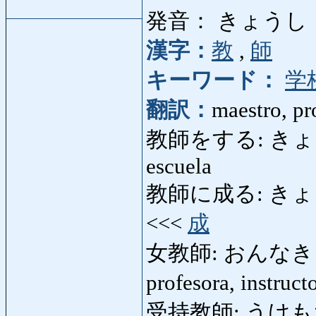
発音： きょうし
漢字：
教
,
師
キーワード：
学
翻訳：
maestro, pro
教師をする: きょうしをす
escuela
教師に成る: きょうしにな
<<<
成
女教師: おんなきょ
profesora, instruc
受持教師: うけもちきょう