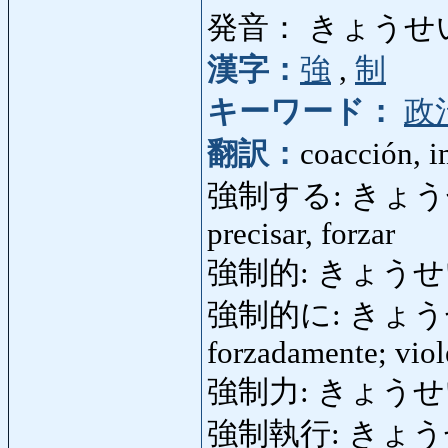
発音： きょうせ
漢字：
強
,
制
キーワード：
政
翻訳：
coacción, i
強制する: きょうせいする:
precisar, forzar
強制的: きょうせいてき:
強制的に: きょうせい
forzadamente; viol
強制力: きょうせいりょく
強制執行: きょうせ