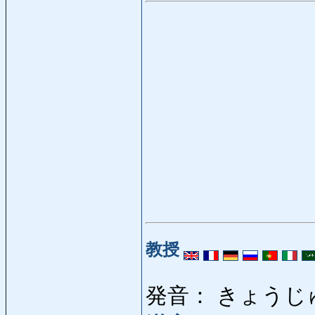
教授
発音： きょうじ