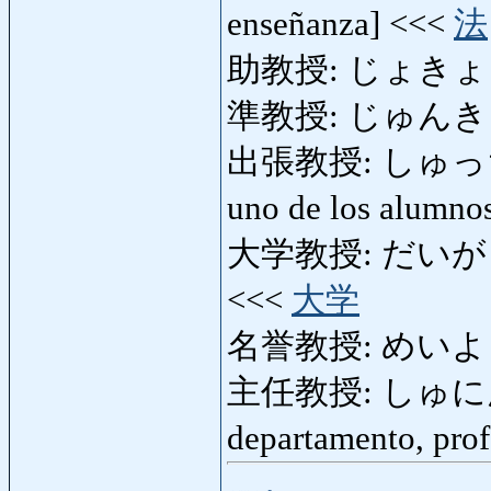
enseñanza] <<<
法
助教授: じょきょうじゅ:
準教授: じゅんきょうじ
出張教授: しゅっちょう
uno de los alumn
大学教授: だいがくきょう
<<<
大学
名誉教授: めいよきょ
主任教授: しゅにんきょう
departamento, prof