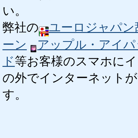
い。
弊社の
ユーロジャパン
ーン
アップル・アイパ
ド
等お客様のスマホにイ
の外でインターネットが
す。