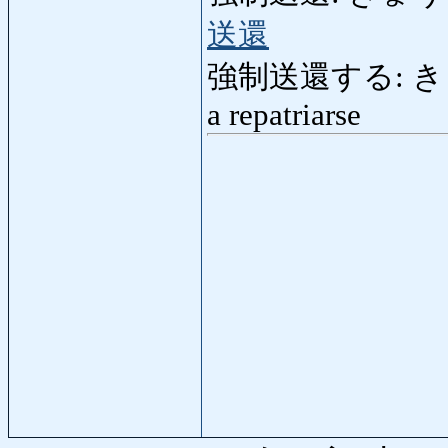
送還
強制送還する: きょう
a repatriarse