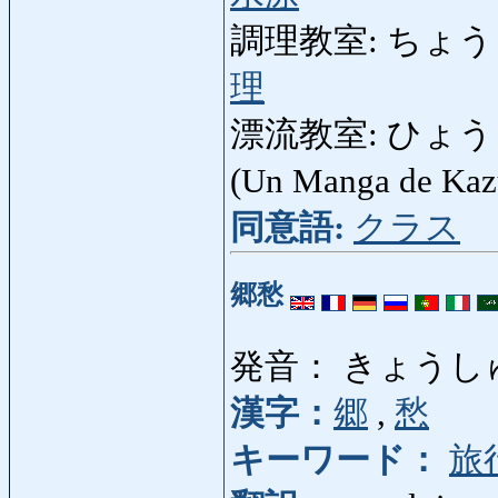
調理教室: ちょうりきょ
理
漂流教室: ひょうりゅ
(Un Manga de Kaz
同意語:
クラス
郷愁
発音： きょうし
漢字：
郷
,
愁
キーワード：
旅