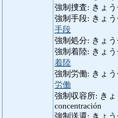
強制捜査: きょうせいそ
強制手段: きょうせいし
手段
強制処分: きょう
強制着陸: きょうせいち
着陸
強制労働: きょうせいろ
労働
強制収容所: きょう
concentración
強制送還: きょうせいそう