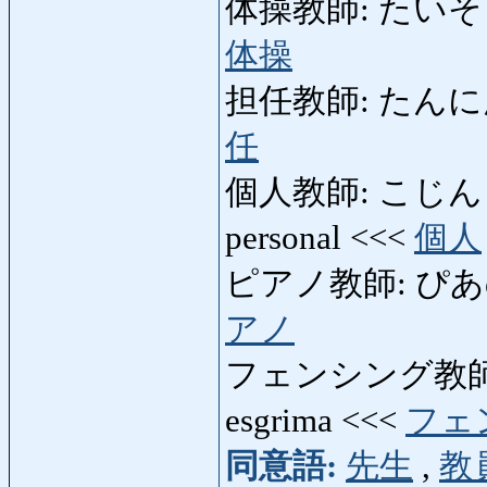
体操教師: たいそうきょう
体操
担任教師: たんにんきょ
任
個人教師: こじんきょうし:
personal <<<
個人
ピアノ教師: ぴあのきょ
アノ
フェンシング教師: 
esgrima <<<
フェ
同意語:
先生
,
教