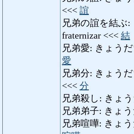
<<<
誼
兄弟の誼を結ぶ:
fraternizar <<<
結
兄弟愛: きょうだいあい: 
愛
兄弟分: きょうだいぶん:
<<<
分
兄弟殺し: きょうだいご
兄弟弟子: きょうだいで
兄弟喧嘩: きょうだいげん