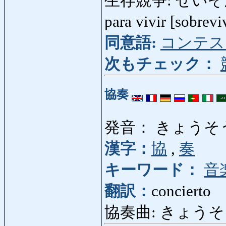
生存競争: せいぞんきょう
para vivir [sobrev
同意語:
コンテス
次もチェック：
協奏
発音： きょうそ
漢字：
協
,
奏
キーワード：
音
翻訳：
concierto
協奏曲: きょうそうきょく