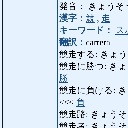
発音： きょうそ
漢字：
競
,
走
キーワード：
ス
翻訳：
carrera
競走する: きょうそう
競走に勝つ: きょうそうに
勝
競走に負ける: きょうそ
<<<
負
競走路: きょうそうろ
競走者: きょうそうし