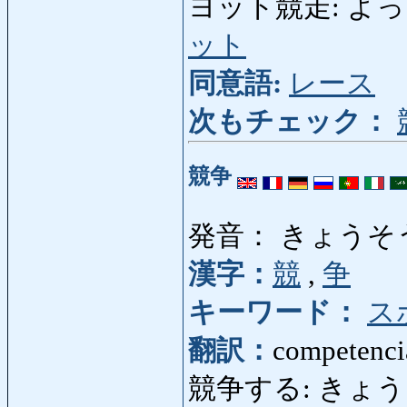
ヨット競走: よっときょ
ット
同意語:
レース
次もチェック：
競争
発音： きょうそ
漢字：
競
,
争
キーワード：
ス
翻訳：
competencia
競争する: きょうそうする: