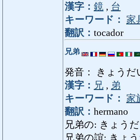
漢字：
鏡
,
台
キーワード：
家
翻訳：
tocador
兄弟
発音： きょうだ
漢字：
兄
,
弟
キーワード：
家
翻訳：
hermano
兄弟の: きょうだいの:
兄弟の誼: きょうだいの