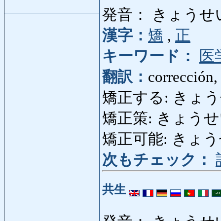
発音： きょうせ
漢字：
矯
,
正
キーワード：
医
翻訳：
corrección, 
矯正する: きょうせいする: 
矯正策: きょうせいさ
矯正可能: きょうせい
次もチェック：
共生