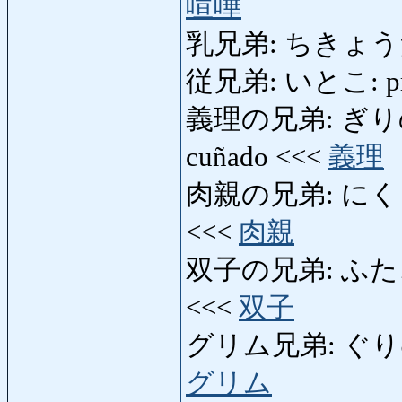
喧嘩
乳兄弟: ちきょうだい: 
従兄弟: いとこ: pr
義理の兄弟: ぎりのきょ
cuñado <<<
義理
肉親の兄弟: にくしん
<<<
肉親
双子の兄弟: ふたごの
<<<
双子
グリム兄弟: ぐりむき
グリム