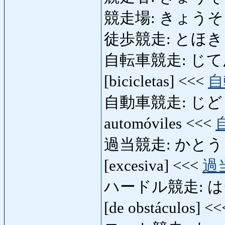
競走場: きょうそうじ
徒歩競走: とほきょうそう
自転車競走: じてんしゃ
[bicicletas] <<<
自
自動車競走: じどうし
automóviles <<<
過当競走: かとうきょう
[excesiva] <<<
過
ハードル競走: はーどる
[de obstáculos] <