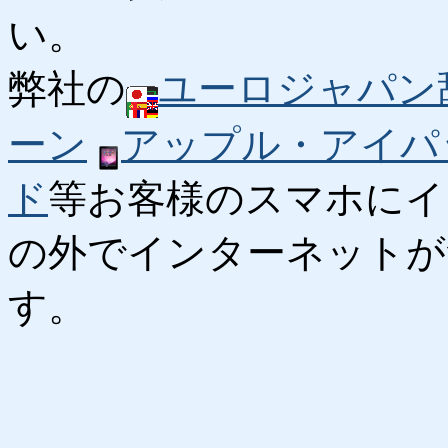
い。
弊社の
ユーロジャパン
ーン
アップル・アイパ
ド
等お客様のスマホにイ
の外でインターネットが
す。