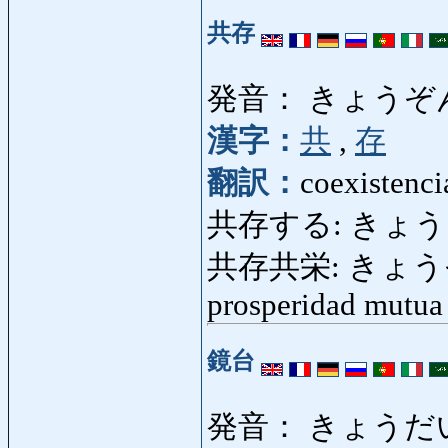
共存
発音： きょうぞん
漢字：
共
,
存
翻訳：
coexistenci
共存する: きょうぞん
共存共栄: きょうぞんき
prosperidad mutua
鏡台
発音： きょうだ