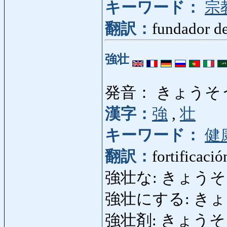
キーワード：
宗
翻訳：
fundador de
強壮
発音： きょうそ
漢字：
強
,
壮
キーワード：
健
翻訳：
fortificació
強壮な: きょうそうな: r
強壮にする: きょうそうに
強壮剤: きょうそうざい: