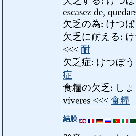
欠乏する: けつぼうする: f
escasez de, quedar
欠乏の為: けつぼうのた
欠乏に耐える: けつぼう
<<<
耐
欠乏症: けつぼうしょう: 
症
食糧の欠乏: しょく
víveres <<<
食糧
結膜