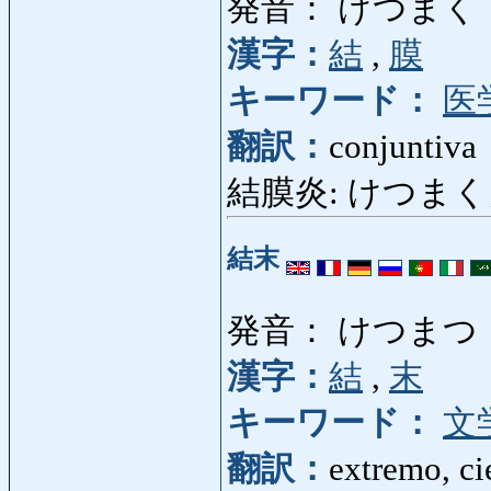
発音： けつまく
漢字：
結
,
膜
キーワード：
医
翻訳：
conjuntiva
結膜炎: けつまくえん: 
結末
発音： けつまつ
漢字：
結
,
末
キーワード：
文
翻訳：
extremo, ci