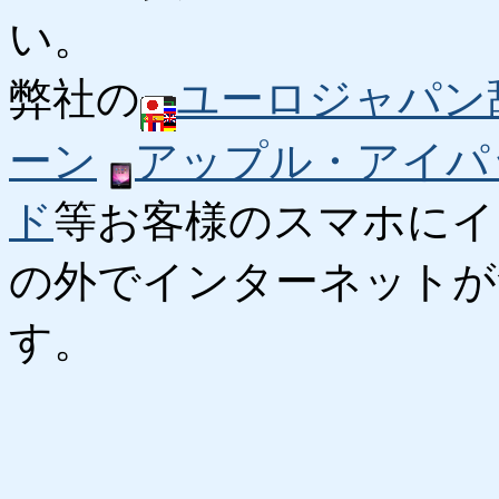
い。
弊社の
ユーロジャパン
ーン
アップル・アイパ
ド
等お客様のスマホにイ
の外でインターネットが
す。