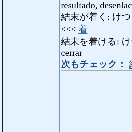
resultado, desenlac
結末が着く: けつまつがつ
<<<
着
結末を着ける: けつまつ
cerrar
次もチェック：