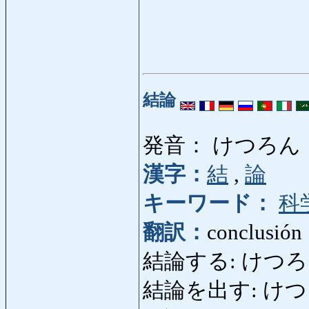
結論
発音： けつろん
漢字：
結
,
論
キーワード：
科
翻訳：
conclusión
結論する: けつろんする:
結論を出す: けつ