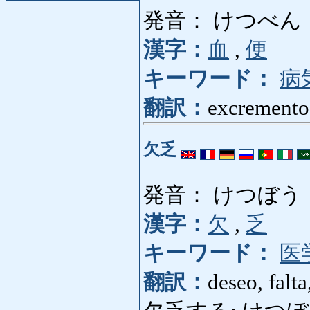
発音： けつべん
漢字：
血
,
便
キーワード：
病
翻訳：
excremento
欠乏
発音： けつぼう
漢字：
欠
,
乏
キーワード：
医
翻訳：
deseo, falta