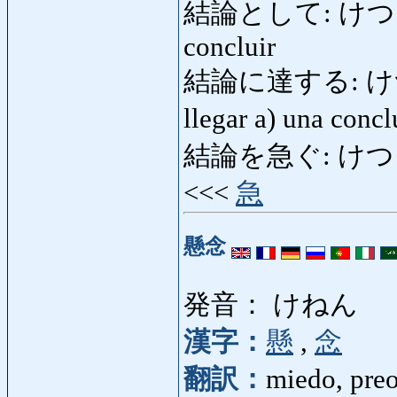
結論として: けつろんと
concluir
結論に達する: けつろん
llegar a) una conc
結論を急ぐ: けつろんをい
<<<
急
懸念
発音： けねん
漢字：
懸
,
念
翻訳：
miedo, pre