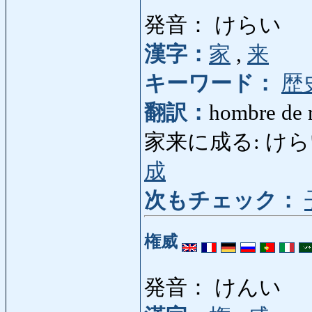
発音： けらい
漢字：
家
,
来
キーワード：
歴
翻訳：
hombre de r
家来に成る: けらいになる
成
次もチェック：
権威
発音： けんい