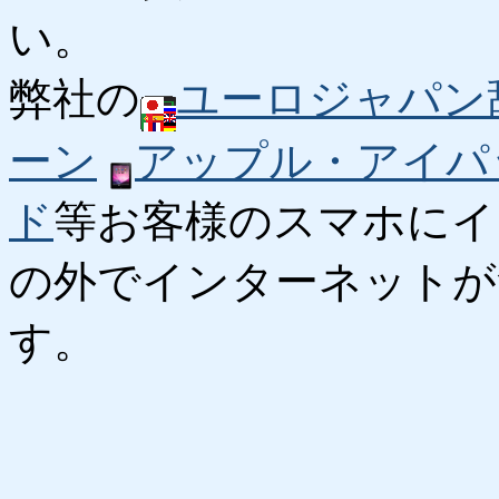
い。
弊社の
ユーロジャパン
ーン
アップル・アイパ
ド
等お客様のスマホにイ
の外でインターネットが
す。