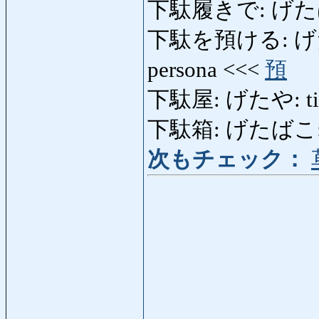
下駄履きで: げたばきで
下駄を預ける: げたをあ
persona <<<
預
下駄屋: げたや: tien
下駄箱: げたばこ: arm
次もチェック：