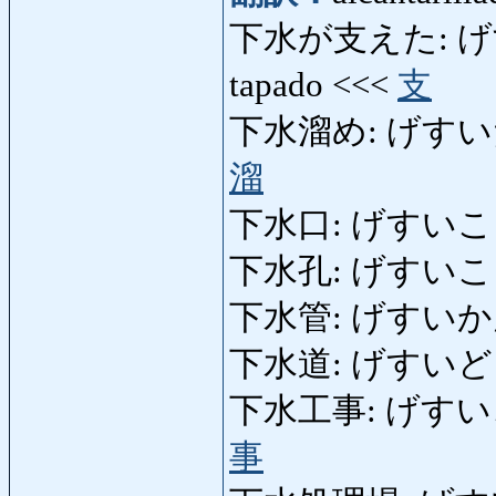
下水が支えた: げすい
tapado <<<
支
下水溜め: げすいだめ: f
溜
下水口: げすいこう: 
下水孔: げすいこう
下水管: げすいかん: tu
下水道: げすいどう: a
下水工事: げすいこうじ: 
事