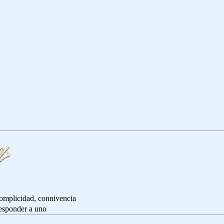
omplicidad, connivencia
nder a uno