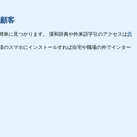
顧客
簡単に見つかります。 漢和辞典や外来語字引のアクセスは
西
様のスマホにインストールすれば自宅や職場の外でインター