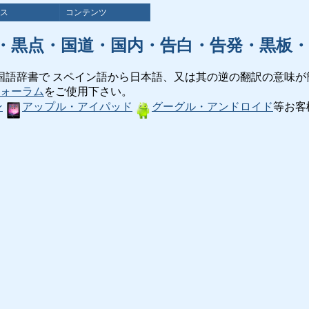
ス
コンテンツ
・黒点・国道・国内・告白・告発・黒板・
国語辞書で スペイン語から日本語、又は其の逆の翻訳の意味が
ォーラム
をご使用下さい。
ン
アップル・アイパッド
グーグル・アンドロイド
等お客