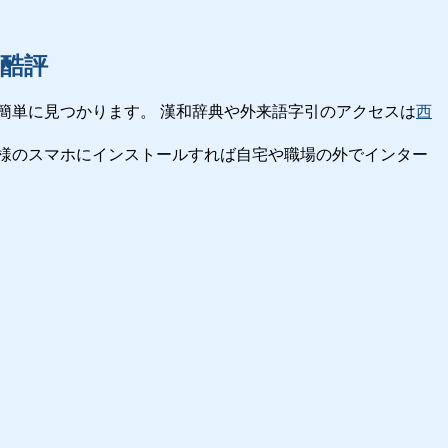
酷評
簡単に見つかります。 漢和辞典や外来語字引のアクセスは
西
様のスマホにインストールすれば自宅や職場の外でインター