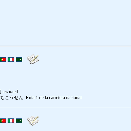
a] nacional
 Ruta 1 de la carretera nacional