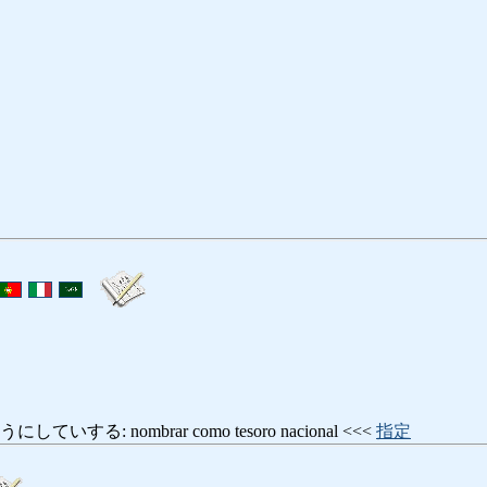
する: nombrar como tesoro nacional <<<
指定