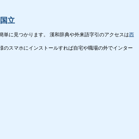
国立
簡単に見つかります。 漢和辞典や外来語字引のアクセスは
西
様のスマホにインストールすれば自宅や職場の外でインター