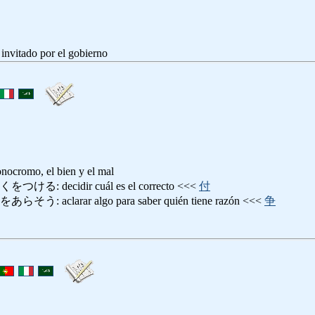
 invitado por el gobierno
nocromo, el bien y el mal
 decidir cuál es el correcto <<<
付
aclarar algo para saber quién tiene razón <<<
争