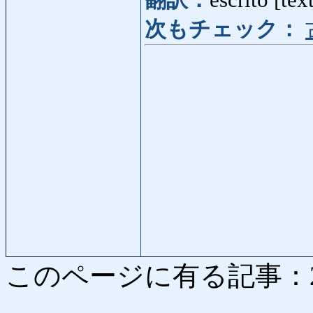
翻訳：
escrito [tex
次もチェック：
このページに有る記事：2926