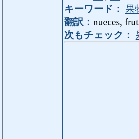
キーワード：
果
翻訳：
nueces, fru
次もチェック：