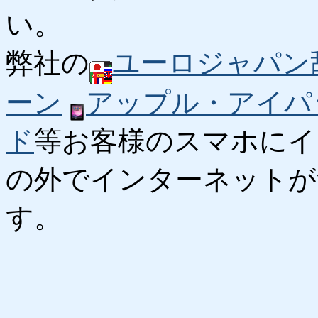
い。
弊社の
ユーロジャパン
ーン
アップル・アイパ
ド
等お客様のスマホにイ
の外でインターネットが
す。