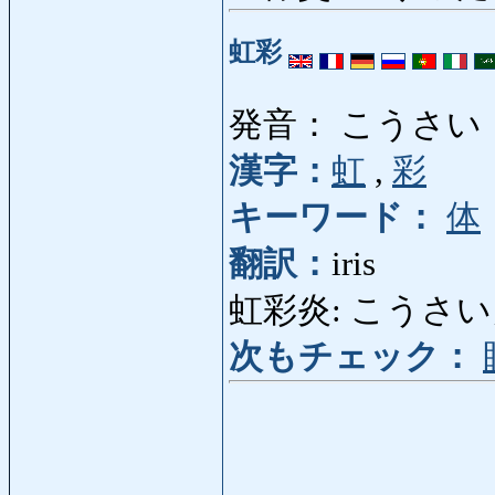
虹彩
発音： こうさい
漢字：
虹
,
彩
キーワード：
体
翻訳：
iris
虹彩炎: こうさいえん:
次もチェック：