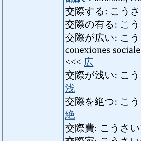
交際する: こうさいする: 
交際の有る: こう
交際が広い: こうさい
conexiones sociale
<<<
広
交際が浅い: こうさいが
浅
交際を絶つ: こうさいをた
絶
交際費: こうさいひ: g