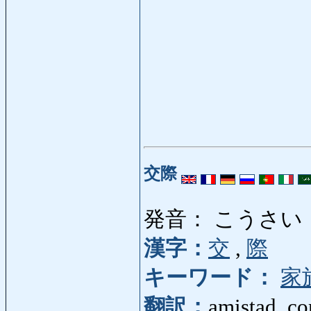
交際
発音： こうさい
漢字：
交
,
際
キーワード：
家
翻訳：
amistad, co