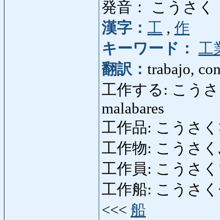
発音： こうさく
漢字：
工
,
作
キーワード：
工
翻訳：
trabajo, con
工作する: こうさくする: 
malabares
工作品: こうさくひん:
工作物: こうさくぶつ
工作員: こうさくいん: 
工作船: こうさくせん: re
<<<
船