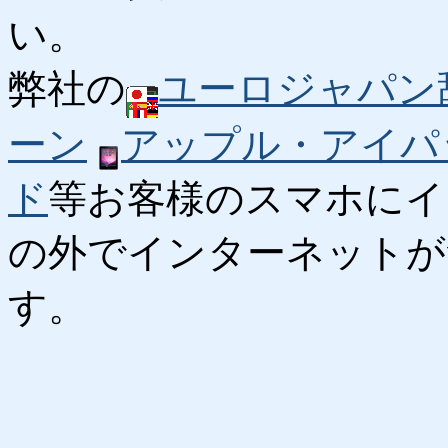
い。
弊社の
ユーロジャパン
ーン
アップル・アイパ
ド
等お客様のスマホにイ
の外でインターネットが
す。