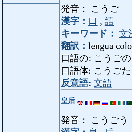
発音： こうご
漢字：
口
,
語
キーワード：
文
翻訳：
lengua colo
口語の: こうごの: c
口語体: こうごたい: es
反意語:
文語
皇后
発音： こうごう