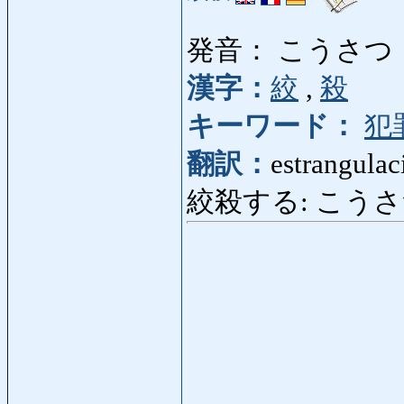
発音： こうさつ
漢字：
絞
,
殺
キーワード：
犯
翻訳：
estrangulac
絞殺する: こうさつする