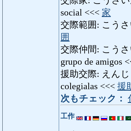
交際家: こうさいか: pe
social <<<
家
交際範囲: こうさいはんい
囲
交際仲間: こうさいなかま:
grupo de amigos 
援助交際: えんじょこうさ
colegialas <<<
援
次もチェック：
工作