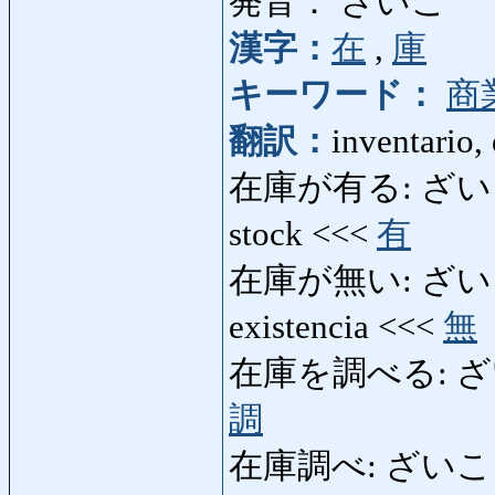
発音： ざいこ
漢字：
在
,
庫
キーワード：
商
翻訳：
inventario, 
在庫が有る: ざいこがある:
stock <<<
有
在庫が無い: ざいこがない
existencia <<<
無
在庫を調べる: ざいこを
調
在庫調べ: ざいこしらべ