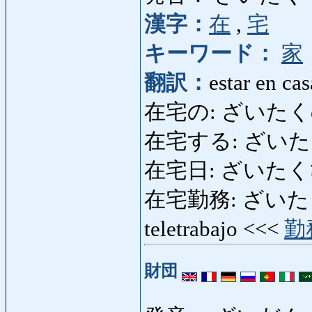
漢字：
在
,
宅
キーワード：
家
翻訳：
estar en cas
在宅の: ざいたくの: 
在宅する: ざいたくする
在宅日: ざいたくび: dí
在宅勤務: ざいたくきんむ
teletrabajo <<<
勤
財団