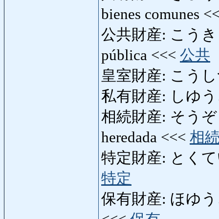
bienes comunes <
公共財産: こうきょうざ
pública <<<
公共
皇室財産: こうしつざい
私有財産: しゆうざいさん
相続財産: そうぞくざい
heredada <<<
相
特定財産: とくていざいさ
特定
保有財産: ほゆうざいさん