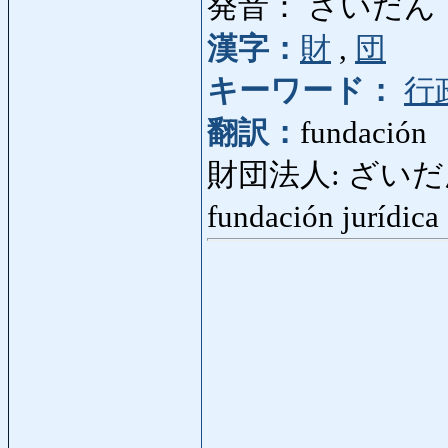
発音： ざいだん
漢字：
財
,
団
キーワード：
行
翻訳：
fundación
財団法人: ざいだんほう
fundación jurídic