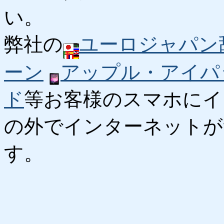
い。
弊社の
ユーロジャパン
ーン
アップル・アイパ
ド
等お客様のスマホにイ
の外でインターネットが
す。