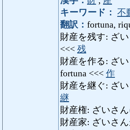
漢字：
財
,
産
キーワード：
不
翻訳：
fortuna, ri
財産を残す: ざいさんをの
<<<
残
財産を作る: ざいさんを
fortuna <<<
作
財産を継ぐ: ざいさんをつ
継
財産権: ざいさんけん: 
財産家: ざいさんか: pe