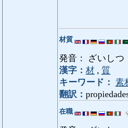
材質
発音： ざいしつ
漢字：
材
,
質
キーワード：
素
翻訳：
propiedades
在職