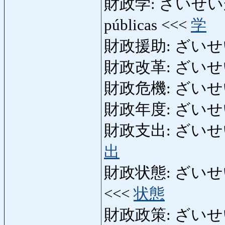
財政学: ざいせいがく: ci
públicas <<<
学
財政援助: ざいせいえん
財政改革: ざいせいかい
財政危機: ざいせいきき:
財政年度: ざいせいねん
財政支出: ざいせいしし
出
財政状態: ざいせいじょ
<<<
状態
財政政策: ざいせいせいさく