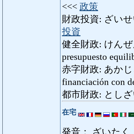
<<<
政策
財政投資: ざいせいとうし
投資
健全財政: けんぜんさい
presupuesto equil
赤字財政: あかじざいせい
financiación con d
都市財政: としざいせい:
在宅
発音： ざいたく