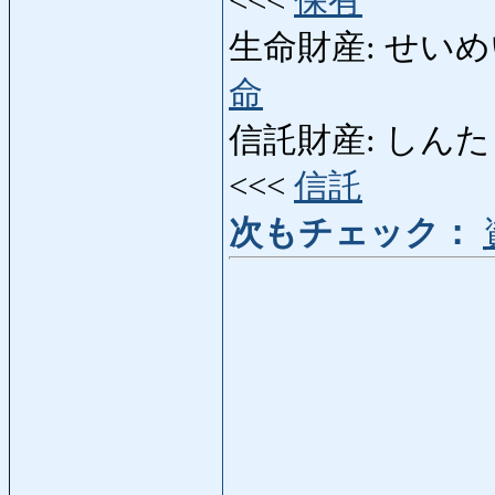
<<<
保有
生命財産: せいめいざい
命
信託財産: しんたくざいさ
<<<
信託
次もチェック：