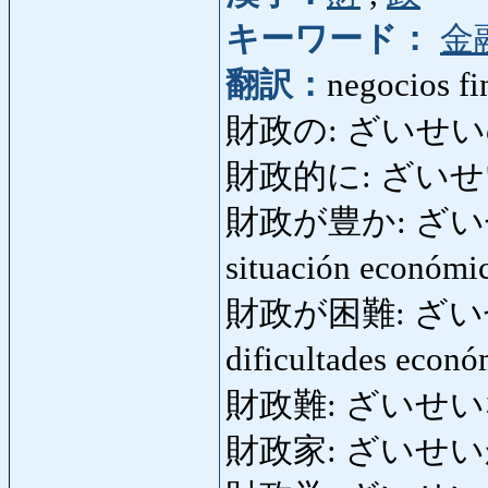
キーワード：
金
翻訳：
negocios fi
財政の: ざいせいの: fin
財政的に: ざいせいてき
財政が豊か: ざいせいが
situación económ
財政が困難: ざいせいが
dificultades econ
財政難: ざいせいなん: 
財政家: ざいせいか: f