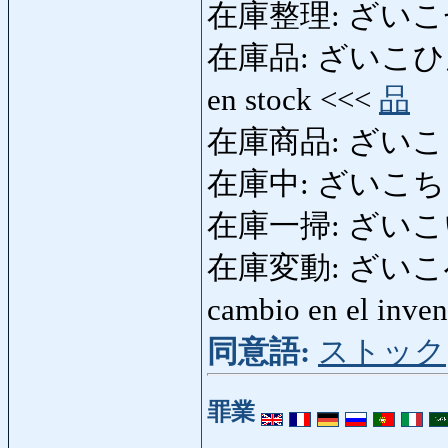
在庫整理: ざいこ
在庫品: ざいこひん: me
en stock <<<
品
在庫商品: ざいこ
在庫中: ざいこちゅう: 
在庫一掃: ざいこいっそう
在庫変動: ざいこへんどう:
cambio en el inve
同意語:
ストック
罪業