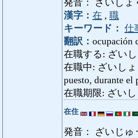
発音： ざいしょ
漢字：
在
,
職
キーワード：
仕
翻訳：
ocupación 
在職する: ざいしょくする
在職中: ざいしょくちゅう
puesto, durante el
在職期限: ざいしょくき
在住
発音： ざいじゅ