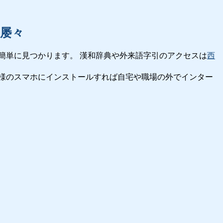
屡々
簡単に見つかります。 漢和辞典や外来語字引のアクセスは
西
様のスマホにインストールすれば自宅や職場の外でインター