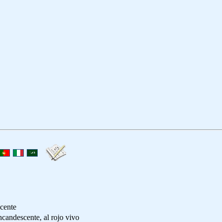
scente
scente, al rojo vivo