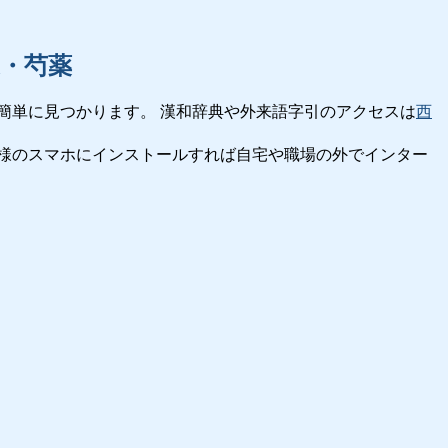
・芍薬
簡単に見つかります。 漢和辞典や外来語字引のアクセスは
西
様のスマホにインストールすれば自宅や職場の外でインター