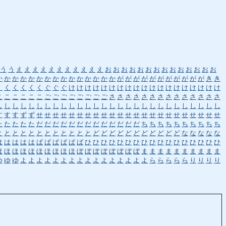
う
う
え
え
え
え
え
え
え
え
え
え
え
お
お
お
お
お
お
お
お
お
お
お
お
お
お
か
か
か
か
か
か
か
か
か
か
か
か
か
か
か
が
が
が
が
が
が
が
が
が
が
が
き
き
く
く
く
く
く
く
ぐ
ぐ
ぐ
け
け
け
け
け
け
け
け
け
け
け
け
け
け
け
け
け
け
け
こ
こ
こ
こ
こ
こ
ご
ご
ご
ご
ご
ご
ご
ご
さ
さ
さ
さ
さ
さ
さ
さ
さ
さ
さ
さ
さ
さ
し
し
し
し
し
し
し
し
し
し
し
し
し
し
し
し
し
し
し
し
し
し
し
し
し
し
し
し
す
す
す
ず
ず
せ
せ
せ
せ
せ
せ
せ
せ
せ
せ
せ
せ
せ
せ
せ
せ
せ
せ
せ
せ
せ
せ
せ
た
た
た
た
た
だ
だ
だ
だ
だ
だ
だ
だ
だ
だ
だ
だ
だ
ち
ち
ち
ち
ち
ち
ち
ち
ち
ち
と
と
と
と
と
と
と
と
と
と
と
と
ど
ど
ど
ど
ど
ど
ど
ど
ど
ど
ど
な
な
な
な
な
は
は
は
は
は
ば
ば
ば
ば
ば
ば
ひ
ひ
ひ
ひ
ひ
ひ
ひ
ひ
ひ
ひ
ひ
ひ
ひ
ひ
ひ
ひ
ひ
ほ
ほ
ほ
ほ
ほ
ほ
ほ
ほ
ほ
ほ
ぼ
ぼ
ぼ
ぼ
ぼ
ぼ
ぼ
ぼ
ま
ま
ま
ま
ま
ま
ま
ま
ま
ま
ゆ
ゆ
ゆ
よ
よ
よ
よ
よ
よ
よ
よ
よ
よ
よ
よ
よ
よ
よ
よ
ら
ら
ら
ら
ら
り
り
り
り