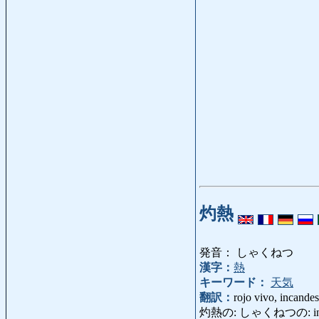
灼熱
発音： しゃくねつ
漢字：
熱
キーワード：
天気
翻訳：
rojo vivo, incande
灼熱の: しゃくねつの: incande