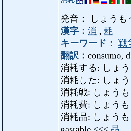
発音： しょうも
漢字：
消
,
耗
キーワード：
戦
翻訳：
consumo, d
消耗する: しょうもうする
消耗した: しょうもうし
消耗戦: しょうもうせん:
消耗費: しょうもうひ: 
消耗品: しょうもうひん: 
gastable <<<
品