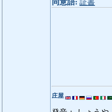
同意語:
証書
庄屋