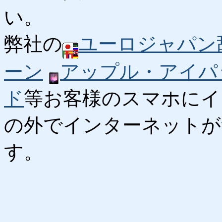
い。
弊社の
ユーロジャパン
ーン
アップル・アイパ
ド
等お客様のスマホにイ
の外でインターネットが
す。