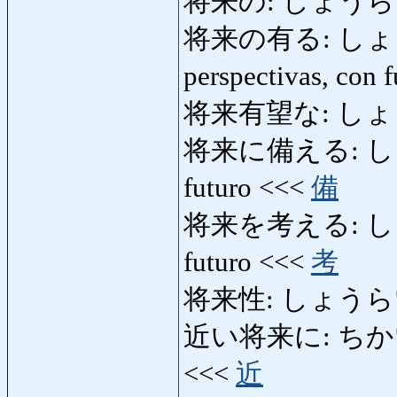
将来の: しょうらいの: 
将来の有る: しょうらい
perspectivas, con 
将来有望な: し
将来に備える: しょう
futuro <<<
備
将来を考える: しょ
futuro <<<
考
将来性: しょうらいせい: 
近い将来に: ちかいしょ
<<<
近