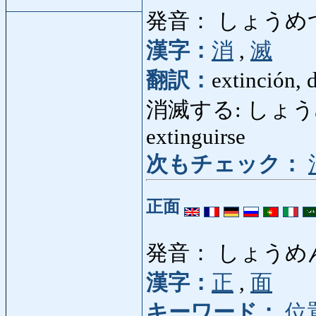
発音： しょうめ
漢字：
消
,
滅
翻訳：
extinción, 
消滅する: しょうめつする:
extinguirse
次もチェック：
正面
発音： しょうめ
漢字：
正
,
面
キーワード：
位