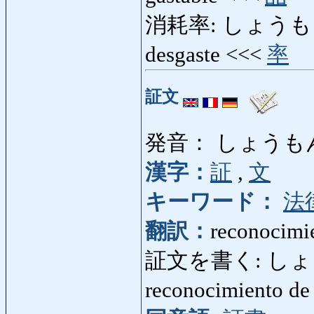
消耗率: しょうもうりつ:
desgaste <<<
率
証文
発音： しょうも
漢字：
証
,
文
キーワード：
法
翻訳：
reconocimie
証文を書く: しょうも
reconocimiento d