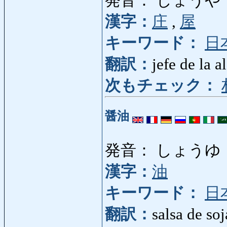
発音： しょうや
漢字：
庄
,
屋
キーワード：
日
翻訳：
jefe de la a
次もチェック：
醤油
発音： しょうゆ
漢字：
油
キーワード：
日
翻訳：
salsa de soj