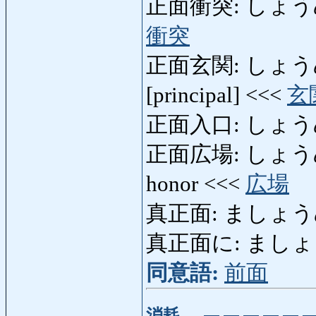
正面衝突: しょうめんし
衝突
正面玄関: しょうめんげ
[principal] <<<
玄
正面入口: しょう
正面広場: しょうめんひろ
honor <<<
広場
真正面: ましょうめん: 
真正面に: ましょうめんに
同意語:
前面
消耗