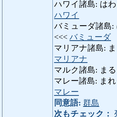
ハワイ諸島: はわいしょと
ハワイ
バミューダ諸島: ばみ
<<<
バミューダ
マリアナ諸島: まりあな
マリアナ
マルク諸島: まるくしょ
マレー諸島: まれーしょ
マレー
同意語:
群島
次もチェック：