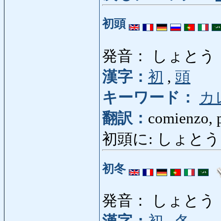
初頭
発音： しょとう
漢字：
初
,
頭
キーワード：
カ
翻訳：
comienzo, p
初頭に: しょとうに: a c
初冬
発音： しょとう