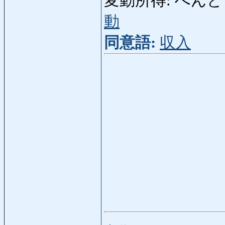
変動所得: へんどうしょ
動
同意語:
収入