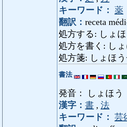
キーワード：
薬
翻訳：
receta médi
処方する: しょほうする: 
処方を書く: しょ
処方箋: しょほうせん: r
書法
発音： しょほう
漢字：
書
,
法
キーワード：
芸