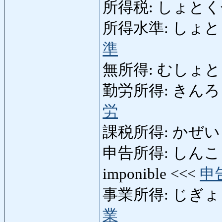
所得税: しょとくぜい: 
所得水準: しょとくすい
準
無所得: むしょとく: s
勤労所得: きんろうしょと
労
課税所得: かぜいしょと
申告所得: しんこくしょと
imponible <<<
申
事業所得: じぎょうしょ
業