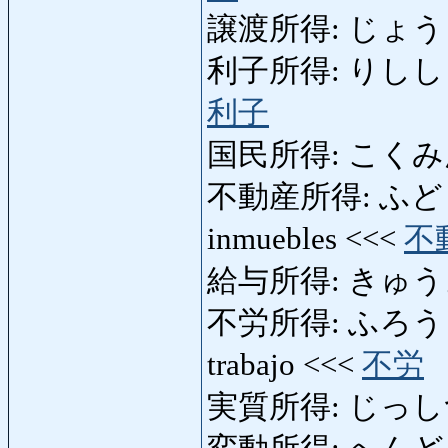
譲渡所得: じょうとし
利子所得: りししょとく: 
利子
国民所得: こくみんしょ
不動産所得: ふどうさ
inmuebles <<<
不
給与所得: きゅうよしょ
不労所得: ふろうしょとく:
trabajo <<<
不労
実質所得: じっしつしょ