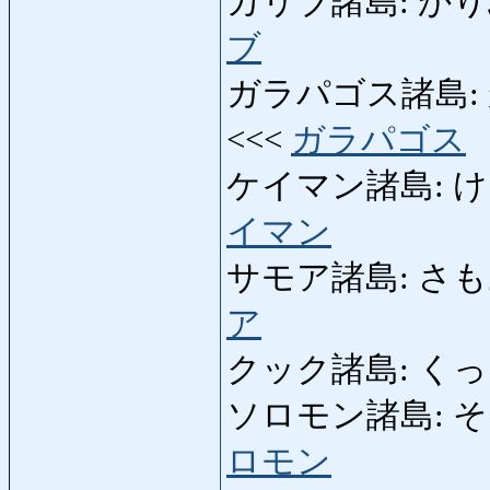
カリブ諸島: かりぶしょ
ブ
ガラパゴス諸島: がら
<<<
ガラパゴス
ケイマン諸島: けいま
イマン
サモア諸島: さもあし
ア
クック諸島: くっくし
ソロモン諸島: そろも
ロモン