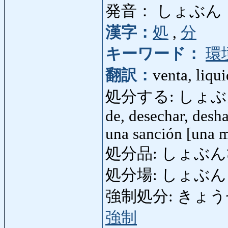
発音： しょぶん
漢字：
処
,
分
キーワード：
環
翻訳：
venta, liqui
処分する: しょぶんする: 
de, desechar, desha
una sanción [una m
処分品: しょぶんひん: p
処分場: しょぶんじょう
強制処分: きょうせいし
強制