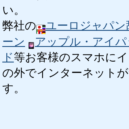
い。
弊社の
ユーロジャパン
ーン
アップル・アイパ
ド
等お客様のスマホにイ
の外でインターネットが
す。