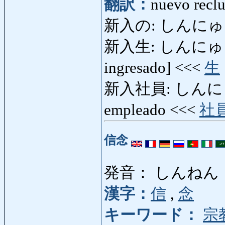
翻訳：
nuevo recl
新入の: しんにゅうの:
新入生: しんにゅうせい:
ingresado] <<<
生
新入社員: しんにゅうし
empleado <<<
社
信念
発音： しんねん
漢字：
信
,
念
キーワード：
宗