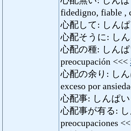
心配無い: しんぱいない: 
fidedigno, fiable 
心配して: しんぱいして:
心配そうに: し
心配の種: しんぱいのた
preocupación <<<
心配の余り: しんぱいの
exceso por ansied
心配事: しんぱいごと:
心配事が有る: しん
preocupaciones <