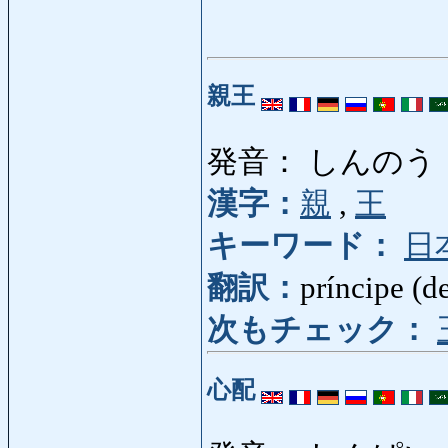
親王
発音： しんのう
漢字：
親
,
王
キーワード：
日
翻訳：
príncipe (d
次もチェック：
心配