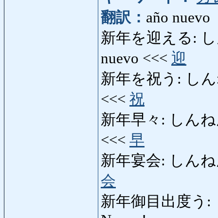
翻訳：
año nuevo
新年を迎える: しんね
nuevo <<<
迎
新年を祝う: しんねんを
<<<
祝
新年早々: しんねんそうそ
<<<
早
新年宴会: しんねんえん
会
新年御目出度う: し