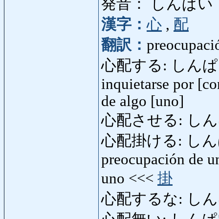
発音： しんぱい
漢字：
心
,
配
翻訳：
preocupació
心配する: しんぱいする: 
inquietarse por [co
de algo [uno]
心配させる: しんぱいさ
心配掛ける: しんぱい
preocupación de un
uno <<<
掛
心配するな: しんぱいす