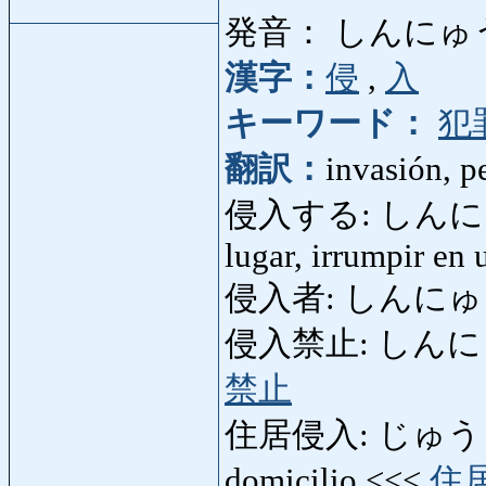
発音： しんにゅ
漢字：
侵
,
入
キーワード：
犯
翻訳：
invasión, p
侵入する: しんにゅうする
lugar, irrumpir en 
侵入者: しんにゅうし
侵入禁止: しんにゅうきん
禁止
住居侵入: じゅうきょ
domicilio <<<
住