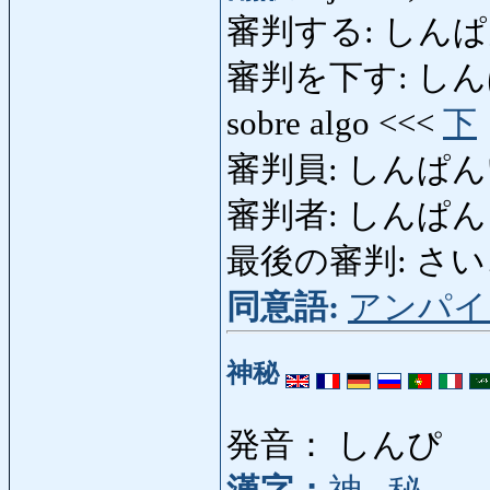
審判する: しんぱんする: 
審判を下す: しんぱんをく
sobre algo <<<
下
審判員: しんぱんいん:
審判者: しんぱん
最後の審判: さいごのし
同意語:
アンパイ
神秘
発音： しんぴ