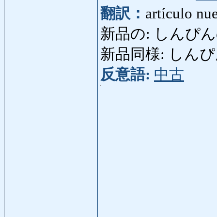
翻訳：
artículo nu
新品の: しんぴんの: fl
新品同様: しんぴんど
反意語:
中古