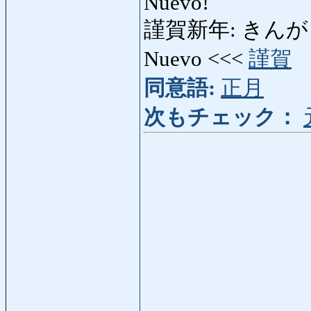
Nuevo!
謹賀新年: きんがしんねん
Nuevo <<<
謹賀
同意語:
正月
次もチェック：