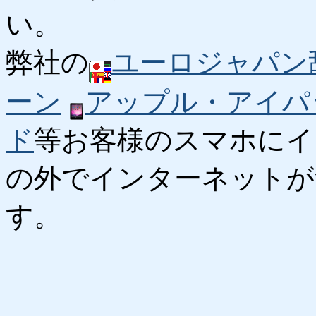
い。
弊社の
ユーロジャパン
ーン
アップル・アイパ
ド
等お客様のスマホにイ
の外でインターネットが
す。