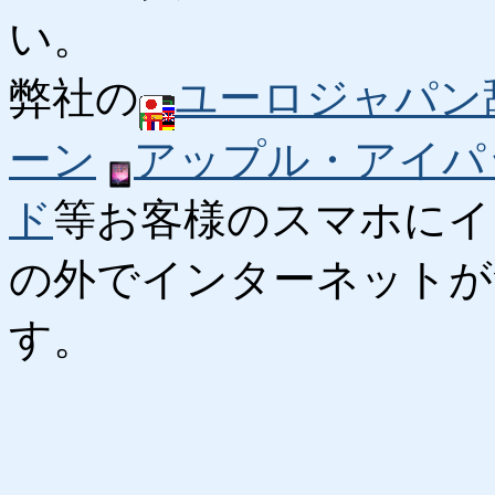
い。
弊社の
ユーロジャパン
ーン
アップル・アイパ
ド
等お客様のスマホにイ
の外でインターネットが
す。