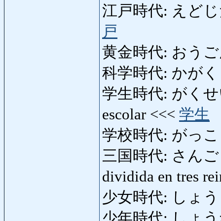
江戸時代: えどじだい: 
戸
黄金時代: おうごんじだ
科学時代: かがくじだい
学生時代: がくせいじだい
escolar <<<
学生
学校時代: がっこうじだ
三国時代: さんごくじだい
dividida en tres r
少女時代: しょうじょじ
少年時代: しょうね