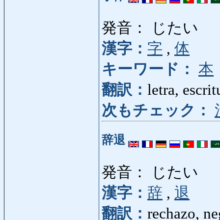
発音： じたい
漢字：
字
,
体
キーワード：
本
翻訳：
letra, escrit
次もチェック：
辞退
発音： じたい
漢字：
辞
,
退
翻訳：
rechazo, ne