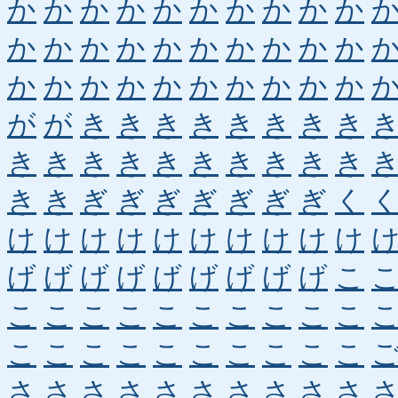
か
か
か
か
か
か
か
か
か
か
か
か
か
か
か
か
か
か
か
か
か
か
か
か
か
か
か
か
か
か
が
が
き
き
き
き
き
き
き
き
き
き
き
き
き
き
き
き
き
き
き
き
ぎ
ぎ
ぎ
ぎ
ぎ
ぎ
ぎ
く
け
け
け
け
け
け
け
け
け
け
げ
げ
げ
げ
げ
げ
げ
げ
げ
こ
こ
こ
こ
こ
こ
こ
こ
こ
こ
こ
こ
こ
こ
こ
こ
こ
こ
こ
こ
こ
さ
さ
さ
さ
さ
さ
さ
さ
さ
さ