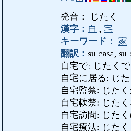
発音： じたく
漢字：
自
,
宅
キーワード：
家
翻訳：
su casa, su
自宅で: じたくで: e
自宅に居る: じたくにい
自宅監禁: じたくかんきん
自宅軟禁: じた
自宅訪問: じたくほうもん
自宅療法: じたくりょう