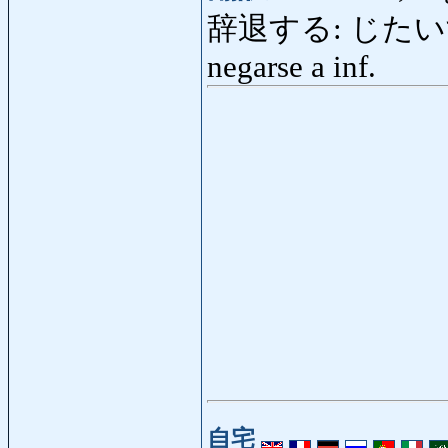
辞退する: じたいする: no
negarse a inf.
自宅