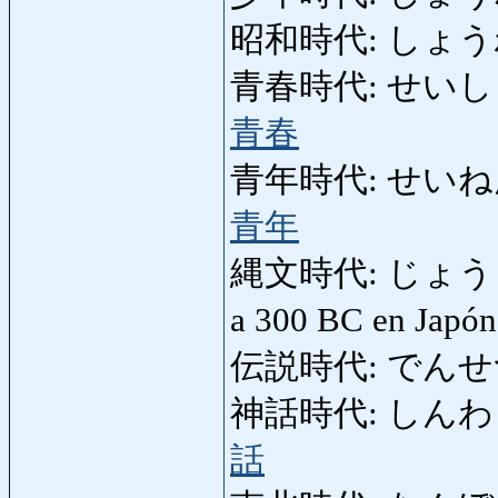
昭和時代: しょう
青春時代: せいしゅんじだ
青春
青年時代: せいねんじだい
青年
縄文時代: じょうもんじ
a 300 BC en Japó
伝説時代: でんせつじだ
神話時代: しんわじだい:
話