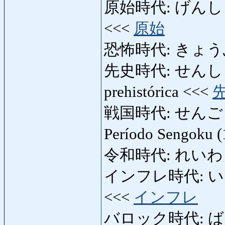
原始時代: げんしじだい: 
<<<
原始
恐怖時代: きょうふじだい
先史時代: せんしじだい: 
prehistórica <<<
戦国時代: せんごくじだい:
Período Sengoku 
令和時代: れいわ
インフレ時代: いんふれじ
<<<
インフレ
バロック時代: ばろ