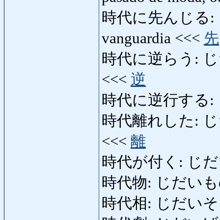
時代に先んじる: じだ
vanguardia <<<
先
時代に逆らう: じだいにさ
<<<
逆
時代に逆行する:
時代離れした: じだいば
<<<
離
時代が付く: じだいがつ
時代物: じだいもの: an
時代相: じだいそう: si