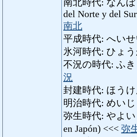
南北時代: なんぼくちょ
del Norte y del S
南北
平成時代: へいせ
氷河時代: ひょうがじだ
不況の時代: ふきょうの
況
封建時代: ほうけんじだ
明治時代: めいじ
弥生時代: やよいじだい:
en Japón) <<<
弥