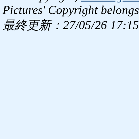
Pictures' Copyright belongs
最終更新：27/05/26 17:15