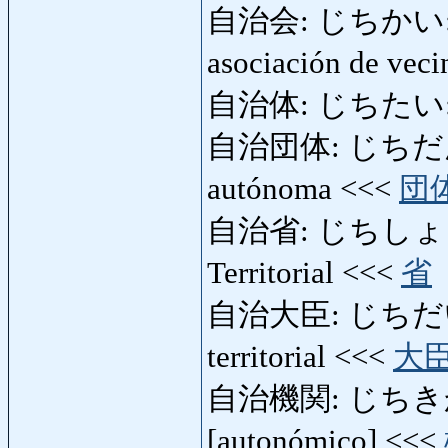
自治会: じちかい: asoc
asociación de veci
自治体: じちたい: m
自治団体: じちだんたい:
autónoma <<<
団
自治省: じちしょう: Mi
Territorial <<<
省
自治大臣: じちだいじん:
territorial <<<
大
自治機関: じちきかん: 
[autonómico] <<<