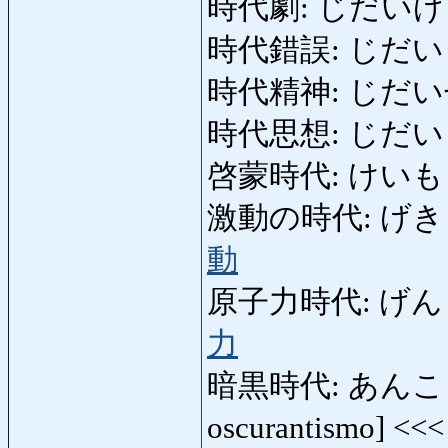
時代劇: じだいげき: d
時代錯誤: じだいさく
時代精神: じだいせいしん
時代思想: じだい
啓蒙時代: けいもうじだい
激動の時代: げきどうの
動
原子力時代: げんしり
力
暗黒時代: あんこくじだ
oscurantismo] <<