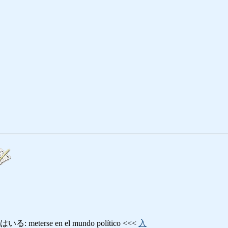
eterse en el mundo político <<<
入