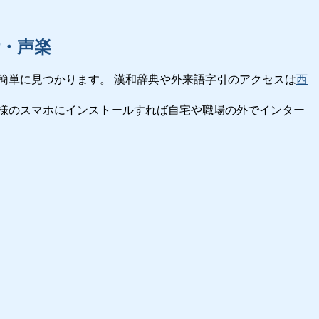
・声楽
簡単に見つかります。 漢和辞典や外来語字引のアクセスは
西
様のスマホにインストールすれば自宅や職場の外でインター