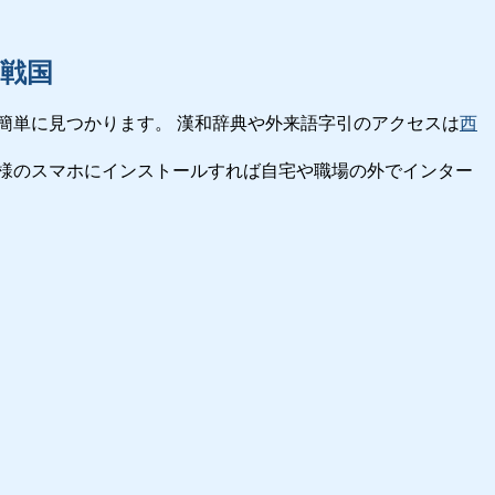
戦国
簡単に見つかります。 漢和辞典や外来語字引のアクセスは
西
様のスマホにインストールすれば自宅や職場の外でインター