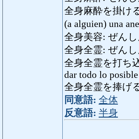
全身麻酔を掛ける: 
(a alguien) una an
全身美容: ぜんしんびよう
全身全霊: ぜんしんぜ
全身全霊を打ち込
dar todo lo posible
全身全霊を捧げる
同意語:
全体
反意語:
半身