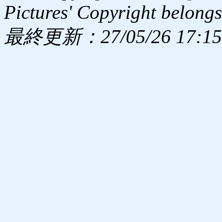
Pictures' Copyright belongs
最終更新：27/05/26 17:15