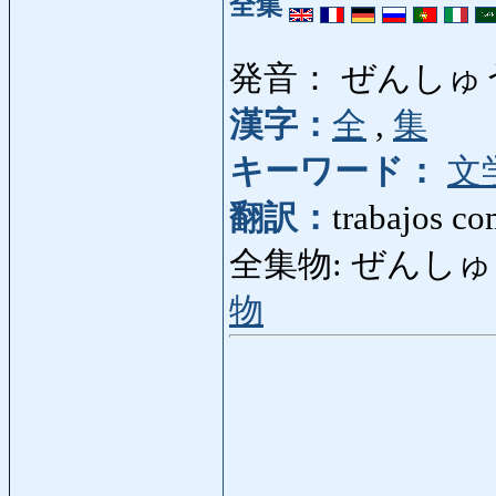
全集
発音： ぜんしゅ
漢字：
全
,
集
キーワード：
文
翻訳：
trabajos co
全集物: ぜんしゅうもの: 
物