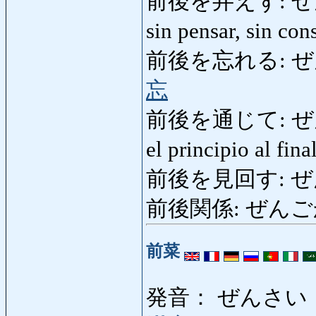
前後を弁えず: ぜんご
sin pensar, sin co
前後を忘れる: ぜんごを
忘
前後を通じて: ぜんごを
el principio al fin
前後を見回す: ぜんご
前後関係: ぜんごかん
前菜
発音： ぜんさい