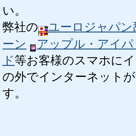
い。
弊社の
ユーロジャパン
ーン
アップル・アイパ
ド
等お客様のスマホにイ
の外でインターネットが
す。