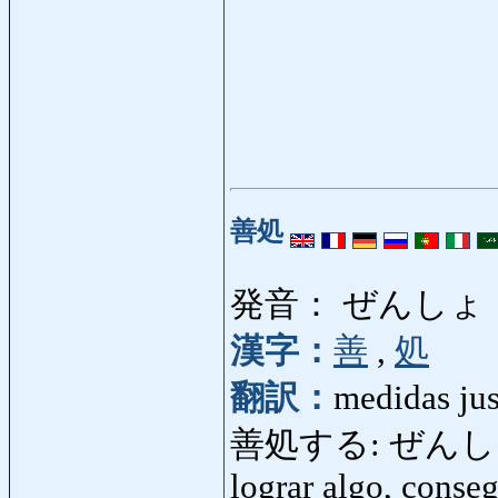
善処
発音： ぜんしょ
漢字：
善
,
処
翻訳：
medidas jus
善処する: ぜんしょする:
lograr algo, conseg