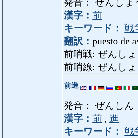
発音： ぜんしょ
漢字：
前
キーワード：
戦
翻訳：
puesto de a
前哨戦: ぜんしょうせん:
前哨線: ぜんしょうせん:
前進
発音： ぜんしん
漢字：
前
,
進
キーワード：
戦