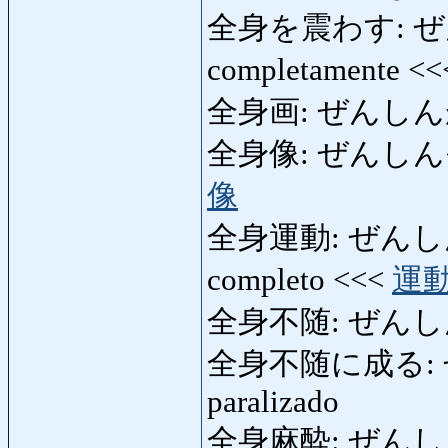
全身を震わす: ぜんし
completamente <
全身画: ぜんしんが: re
全身像: ぜんしんぞう: i
像
全身運動: ぜんしんうんど
completo <<<
運
全身不随: ぜんしんふずい
全身不随に成る: 
paralizado
全身麻酔: ぜんしんますい