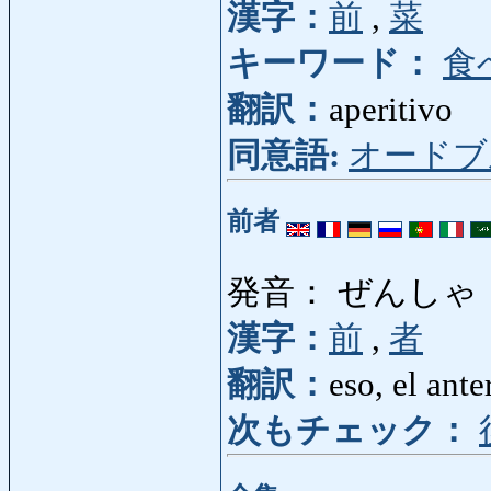
漢字：
前
,
菜
キーワード：
食
翻訳：
aperitivo
同意語:
オードブ
前者
発音： ぜんしゃ
漢字：
前
,
者
翻訳：
eso, el ante
次もチェック：