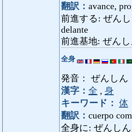
翻訳：
avance, pro
前進する: ぜんしんする: 
delante
前進基地: ぜんしんきち
全身
発音： ぜんしん
漢字：
全
,
身
キーワード：
体
翻訳：
cuerpo comp
全身に: ぜんしんに: e