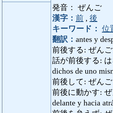
発音： ぜんご
漢字：
前
,
後
キーワード：
位
翻訳：
antes y des
前後する: ぜんごする: e
話が前後する: はなしが
dichos de uno mi
前後して: ぜんごして:
前後に動かす: ぜんご
delante y hacia at