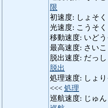
限
初速度: しょそくど: ve
光速度: こうそくど: ve
移動速度: いどうそくど:
最高速度: さいこうそく
脱出速度: だっしゅつそ
脱出
処理速度: しょりそくど:
<<<
処理
巡航速度: じゅんこうそく