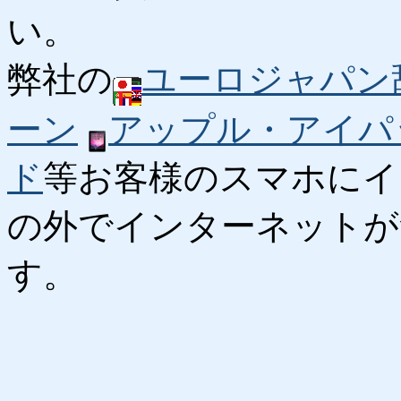
い。
弊社の
ユーロジャパン
ーン
アップル・アイパ
ド
等お客様のスマホにイ
の外でインターネットが
す。