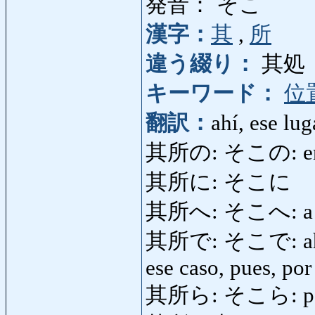
発音： そこ
漢字：
其
,
所
違う綴り：
其処
キーワード：
位
翻訳：
ahí, ese lug
其所の: そこの: en e
其所に: そこに
其所へ: そこへ: a es
其所で: そこで: ahí, al
ese caso, pues, por
其所ら: そこら: por 