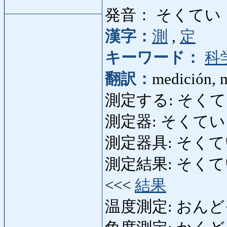
発音： そくてい
漢字：
測
,
定
キーワード：
科
翻訳：
medición, 
測定する: そくてい
測定器: そくていき: in
測定器具: そくて
測定結果: そくていけっか
<<<
結果
温度測定: おんどそくて