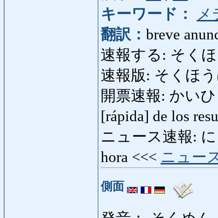
キーワード：
メ
翻訳：
breve anunc
速報する: そくほうする: 
速報版: そくほうばん: 
開票速報: かいひょうそ
[rápida] de los res
ニュース速報: にゅーす
hora <<<
ニュー
側面