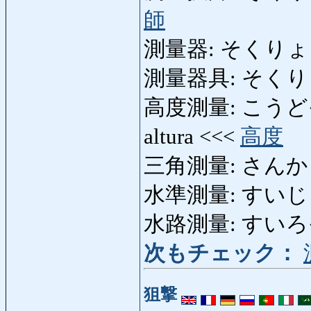
師
測量器: そくりょうき: i
測量器具: そくり
高度測量: こうどそくりょ
altura <<<
高度
三角測量: さんかくそく
水準測量: すいじゅん
水路測量: すいろそくり
次もチェック：
狙撃