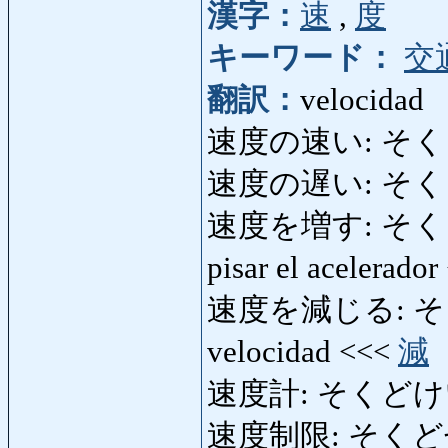
漢字：
速
,
度
キーワード：
交
翻訳：
velocidad
速度の速い: そくどのは
速度の遅い: そくどの
速度を増す: そくどをます
pisar el acelerado
速度を減じる: そくど
velocidad <<<
減
速度計: そくどけい: 
速度制限: そくどせいげん