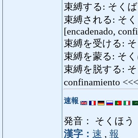
束縛する: そくばくする: 
束縛される: そくばくさ
[encadenado, conf
束縛を受ける: そ
束縛を蒙る: そく
束縛を脱する: そくば
confinamiento <<
速報
発音： そくほう
漢字：
速
,
報