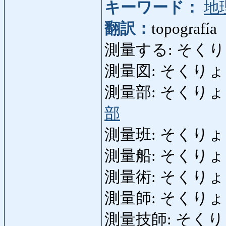
キーワード：
地
翻訳：
topografía
測量する: そくりょうする
測量図: そくりょうず: 
測量部: そくりょうぶ: d
部
測量班: そくりょうはん:
測量船: そくりょうせん:
測量術: そくりょうじゅつ
測量師: そくりょうし:
測量技師: そくりょうぎし