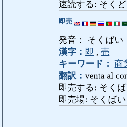
速読する: そくどくする
即売
発音： そくばい
漢字：
即
,
売
キーワード：
商
翻訳：
venta al co
即売する: そくばいする:
即売場: そくばいじ