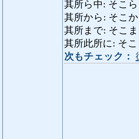
其所ら中: そこらじゅう:
其所から: そこから: d
其所まで: そこまで: h
其所此所に: そこここに
次もチェック：