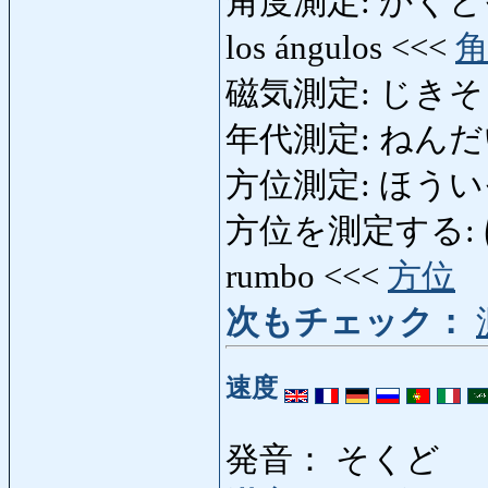
角度測定: かくどそくてい
los ángulos <<<
磁気測定: じきそくてい
年代測定: ねんだいそ
方位測定: ほういそくて
方位を測定する: ほ
rumbo <<<
方位
次もチェック：
速度
発音： そくど