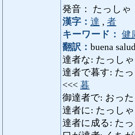
発音： たっしゃ
漢字：
達
,
者
キーワード：
健
翻訳：
buena salu
達者な: たっしゃな: de
達者で暮す: たっしゃで
<<<
暮
御達者で: おったしゃで
達者に: たっしゃに: co
達者に成る: たっしゃに