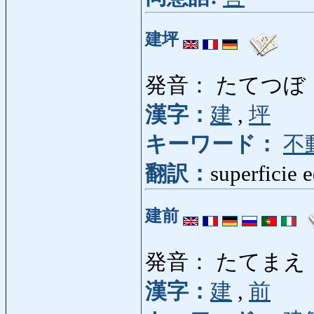
建坪
発音： たてつぼ
漢字：
建
,
坪
キーワード：
不
翻訳：
superficie 
建前
発音： たてまえ
漢字：
建
,
前