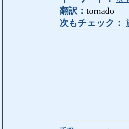
翻訳：
tornado
次もチェック：