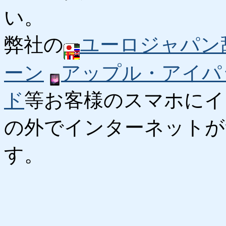
い。
弊社の
ユーロジャパン
ーン
アップル・アイパ
ド
等お客様のスマホにイ
の外でインターネットが
す。