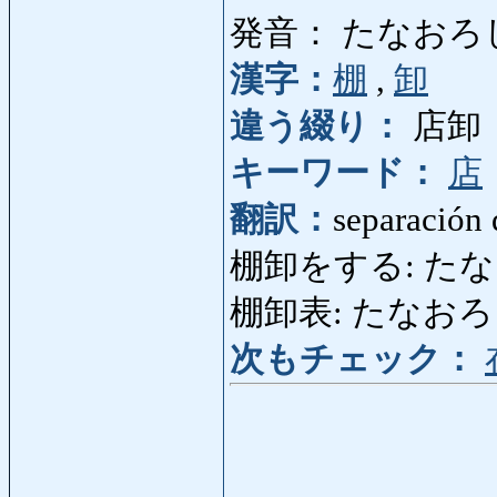
発音： たなおろ
漢字：
棚
,
卸
違う綴り：
店卸
キーワード：
店
翻訳：
separación 
棚卸をする: たなおろし
棚卸表: たなおろしひょう
次もチェック：