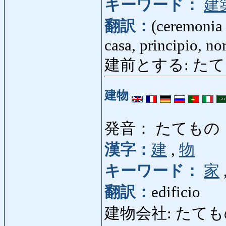
キーワード：
建
翻訳：
(ceremonia 
casa, principio, n
建前とする: たてまえとす
建物
発音： たてもの
漢字：
建
,
物
キーワード：
家
翻訳：
edificio
建物会社: たてものがいし