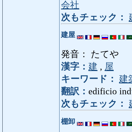
会社
次もチェック：
建屋
発音： たてや
漢字：
建
,
屋
キーワード：
建
翻訳：
edificio ind
次もチェック：
棚卸